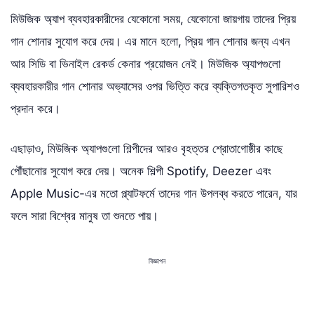
মিউজিক অ্যাপ ব্যবহারকারীদের যেকোনো সময়, যেকোনো জায়গায় তাদের প্রিয়
গান শোনার সুযোগ করে দেয়। এর মানে হলো, প্রিয় গান শোনার জন্য এখন
আর সিডি বা ভিনাইল রেকর্ড কেনার প্রয়োজন নেই। মিউজিক অ্যাপগুলো
ব্যবহারকারীর গান শোনার অভ্যাসের ওপর ভিত্তি করে ব্যক্তিগতকৃত সুপারিশও
প্রদান করে।
এছাড়াও, মিউজিক অ্যাপগুলো শিল্পীদের আরও বৃহত্তর শ্রোতাগোষ্ঠীর কাছে
পৌঁছানোর সুযোগ করে দেয়। অনেক শিল্পী Spotify, Deezer এবং
Apple Music-এর মতো প্ল্যাটফর্মে তাদের গান উপলব্ধ করতে পারেন, যার
ফলে সারা বিশ্বের মানুষ তা শুনতে পায়।
বিজ্ঞাপন