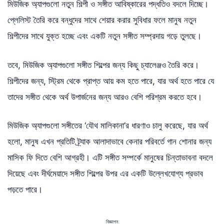
মিউজিক অ্যাপগুলো নতুন শিল্পী ও সঙ্গীত আবিষ্কারের পদ্ধতিও বদলে দিচ্ছে।
প্লেলিস্ট তৈরি করে বন্ধুদের সাথে শেয়ার করার সুবিধার ফলে মানুষ নতুন
শিল্পীদের সাথে যুক্ত হচ্ছে এবং একটি নতুন সঙ্গীত সম্প্রদায় গড়ে তুলছে।
তবে, মিউজিক অ্যাপগুলো সঙ্গীত শিল্পের জন্য কিছু চ্যালেঞ্জও তৈরি করে।
শিল্পীদের জন্য, স্ট্রিম থেকে প্রাপ্ত আয় কম হতে পারে, যার অর্থ হতে পারে যে
তাদের সঙ্গীত থেকে অর্থ উপার্জনের জন্য আরও বেশি পরিশ্রম করতে হবে।
মিউজিক অ্যাপগুলো সঙ্গীতের ‘যৌথ মালিকানা’র ধারণাও চালু করেছে, যার অর্থ
হলো, মানুষ এখন প্রতিটি ট্র্যাক আলাদাভাবে কেনার পরিবর্তে গান শোনার জন্য
মাসিক ফি দিতে বেশি আগ্রহী। এটি সঙ্গীত সম্পর্কে মানুষের চিন্তাভাবনা বদলে
দিয়েছে এবং দীর্ঘমেয়াদে সঙ্গীত শিল্পের উপর এর একটি উল্লেখযোগ্য প্রভাব
পড়তে পারে।
বিজ্ঞাপন