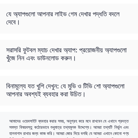
যে অ্যাপগুলো আপনার লাইভ গেম দেখার পদ্ধতি বদলে
দেবে।
সরাসরি ফুটবল ম্যাচ দেখার অ্যাপ: প্রয়োজনীয় অ্যাপগুলো
খুঁজে নিন এবং ডাউনলোড করুন।
বিনামূল্যে যত খুশি দেখুন: যে মুভি ও টিভি শো অ্যাপগুলো
আপনার অবশ্যই ব্যবহার করা উচিত।
আমাদের ওয়েবসাইট ব্যবহার করার সময়, অনুগ্রহ করে মনে রাখবেন যে এখানে প্রদত্ত
সমস্ত বিষয়বস্তু কঠোরভাবে শুধুমাত্র তথ্যমূলক উদ্দেশ্যে। আমরা তথ্যটি নির্ভুল এবং
হালনাগাদ রাখার জন্য কাজ করি। আমরা জোর দিয়ে বলছি যে আমরা এখানে কোনো পণ্য