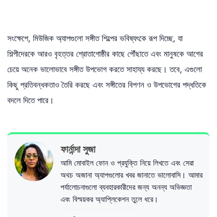
সংক্ষেপে, মিউজিক অ্যাপগুলো সঙ্গীত শিল্পের ভবিষ্যৎকে রূপ দিচ্ছে, যা
শিল্পীদেরকে আরও বৃহত্তর শ্রোতাগোষ্ঠীর কাছে পৌঁছাতে এবং মানুষকে আগের
চেয়ে অনেক ভালোভাবে সঙ্গীত উপভোগ করতে সাহায্য করছে। তবে, এগুলো
কিছু প্রতিবন্ধকতাও তৈরি করছে এবং সঙ্গীতের বিপণন ও উপভোগের পদ্ধতিকে
বদলে দিতে পারে।
ফার্নান্দা সুজা
আমি মোবাইল ফোন ও প্রযুক্তি নিয়ে লিখতে এবং সেরা
অথচ অজানা অ্যাপগুলোর খবর জানাতে ভালোবাসি। আমার
পর্যালোচনাগুলো ব্যবহারকারীদের জন্য অনন্য অভিজ্ঞতা
এবং বিস্ময়কর অ্যাপ্লিকেশন তুলে ধরে।