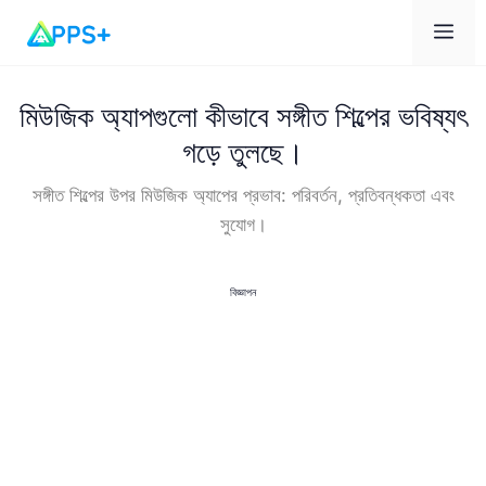
মেনু
মিউজিক অ্যাপগুলো কীভাবে সঙ্গীত শিল্পের ভবিষ্যৎ
গড়ে তুলছে।
সঙ্গীত শিল্পের উপর মিউজিক অ্যাপের প্রভাব: পরিবর্তন, প্রতিবন্ধকতা এবং
সুযোগ।
বিজ্ঞাপন