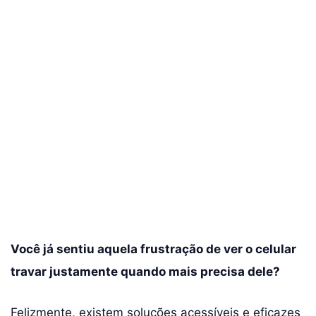
Você já sentiu aquela frustração de ver o celular
travar justamente quando mais precisa dele?
Felizmente, existem soluções acessíveis e eficazes