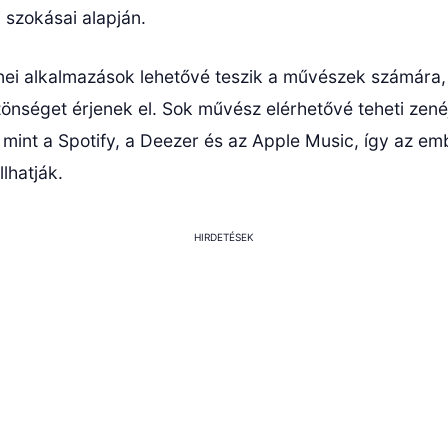
 szokásai alapján.
ei alkalmazások lehetővé teszik a művészek számára,
önséget érjenek el. Sok művész elérhetővé teheti zené
 mint a Spotify, a Deezer és az Apple Music, így az e
llhatják.
HIRDETÉSEK