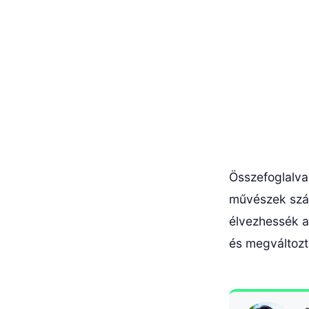
Összefoglalva,
művészek szám
élvezhessék a
és megváltozt