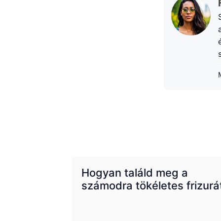
Hogyan találd meg a
számodra tökéletes frizurá