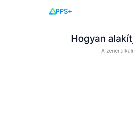
Hogyan alakít
A zenei alka