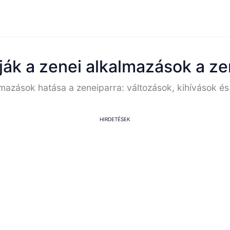
ják a zenei alkalmazások a zen
lmazások hatása a zeneiparra: változások, kihívások és
HIRDETÉSEK