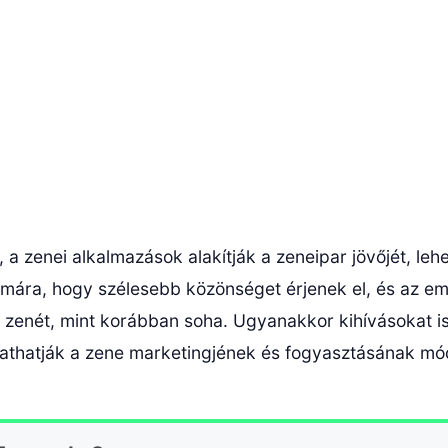
 a zenei alkalmazások alakítják a zeneipar jövőjét, leh
ára, hogy szélesebb közönséget érjenek el, és az e
 zenét, mint korábban soha. Ugyanakkor kihívásokat is
athatják a zene marketingjének és fogyasztásának mód