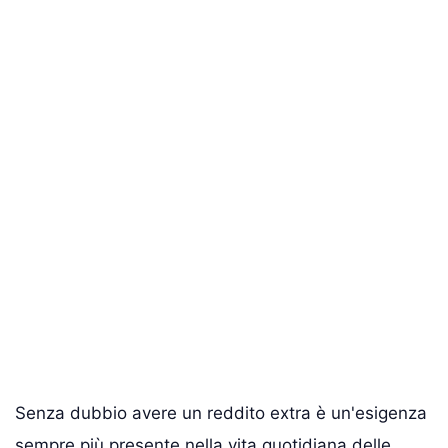
Senza dubbio avere un reddito extra è un'esigenza
sempre più presente nella vita quotidiana delle