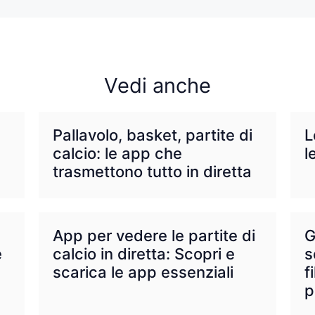
Vedi anche
Pallavolo, basket, partite di
L
calcio: le app che
l
trasmettono tutto in diretta
App per vedere le partite di
G
e
calcio in diretta: Scopri e
s
scarica le app essenziali
f
p