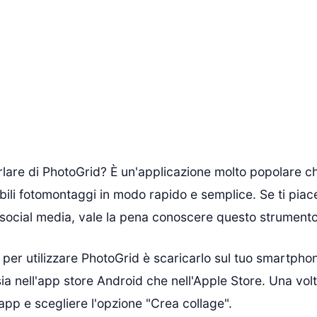
rlare di PhotoGrid? È un'applicazione molto popolare che
bili fotomontaggi in modo rapido e semplice. Se ti pia
i social media, vale la pena conoscere questo strumento
 per utilizzare PhotoGrid è scaricarlo sul tuo smartphon
sia nell'app store Android che nell'Apple Store. Una volta
'app e scegliere l'opzione "Crea collage".