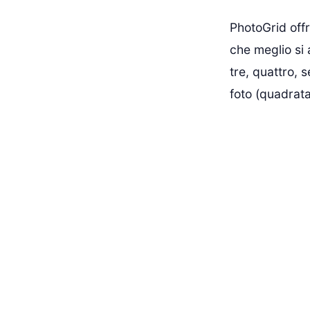
PhotoGrid offr
che meglio si 
tre, quattro, s
foto (quadrata