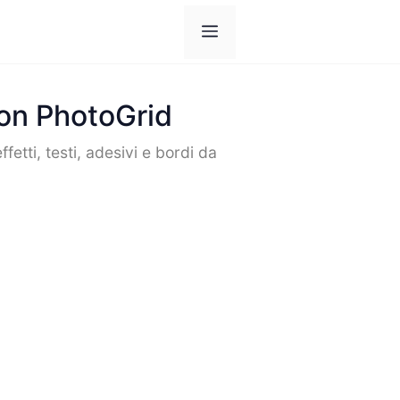
Menù
con PhotoGrid
fetti, testi, adesivi e bordi da