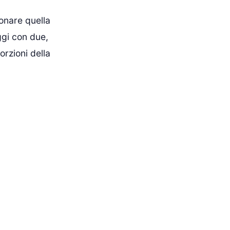
onare quella
ggi con due,
orzioni della