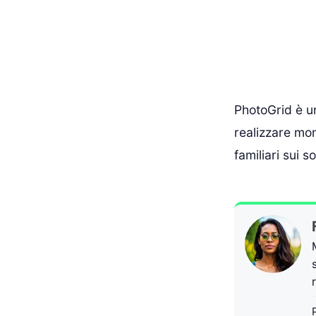
PhotoGrid è un
realizzare mon
familiari sui 