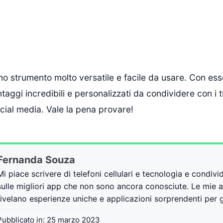
o strumento molto versatile e facile da usare. Con ess
taggi incredibili e personalizzati da condividere con i t
social media. Vale la pena provare!
Fernanda Souza
Mi piace scrivere di telefoni cellulari e tecnologia e condivi
sulle migliori app che non sono ancora conosciute. Le mie a
rivelano esperienze uniche e applicazioni sorprendenti per gl
Pubblicato in:
25 marzo 2023