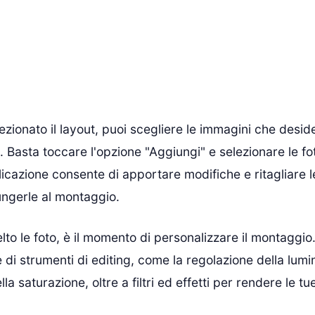
zionato il layout, puoi scegliere le immagini che deside
 Basta toccare l'opzione "Aggiungi" e selezionare le fot
plicazione consente di apportare modifiche e ritagliare 
ungerle al montaggio.
to le foto, è il momento di personalizzare il montaggio
e di strumenti di editing, come la regolazione della lumin
la saturazione, oltre a filtri ed effetti per rendere le t