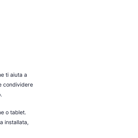
 ti aiuta a
ce condividere
.
e o tablet.
 installata,