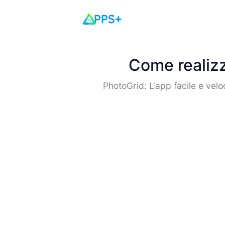
Come realizz
PhotoGrid: L'app facile e veloc