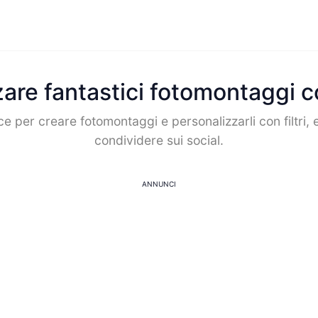
are fantastici fotomontaggi 
e per creare fotomontaggi e personalizzarli con filtri, ef
condividere sui social.
ANNUNCI