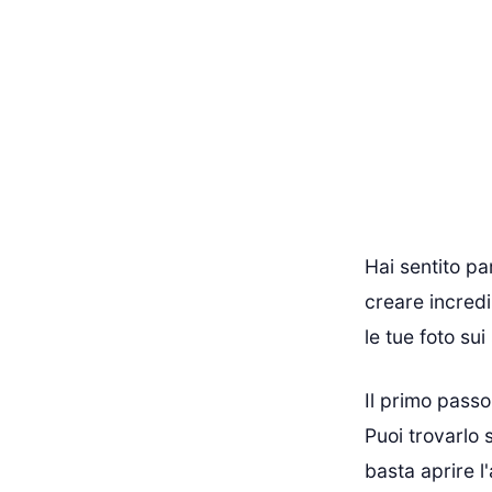
Hai sentito pa
creare incredi
le tue foto su
Il primo passo
Puoi trovarlo 
basta aprire l