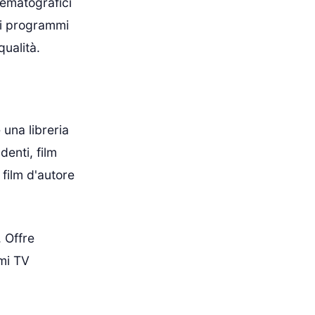
nematografici
 dei programmi
qualità.
una libreria
denti, film
 film d'autore
 Offre
mmi TV