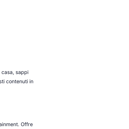
a casa, sappi
ti contenuti in
ainment. Offre