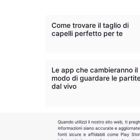
Come trovare il taglio di
capelli perfetto per te
Le app che cambieranno il
modo di guardare le partit
dal vivo
Quando utilizzi il nostro sito web, ti pr
informazioni siano accurate e aggiornate
fonti sicure e affidabili come
Play Sto