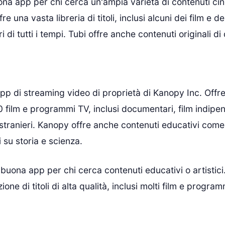
ona app per chi cerca un'ampia varietà di contenuti ci
ffre una vasta libreria di titoli, inclusi alcuni dei film e
 di tutti i tempi. Tubi offre anche contenuti originali di 
p di streaming video di proprietà di Kanopy Inc. Offre 
0 film e programmi TV, inclusi documentari, film indipen
m stranieri. Kanopy offre anche contenuti educativi come
su storia e scienza.
uona app per chi cerca contenuti educativi o artistici.
one di titoli di alta qualità, inclusi molti film e progra