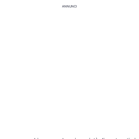
ANNUNCI