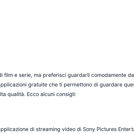
di film e serie, ma preferisci guardarli comodamente d
pplicazioni gratuite che ti permettono di guardare ques
ta qualità. Ecco alcuni consigli:
pplicazione di streaming video di Sony Pictures Entert