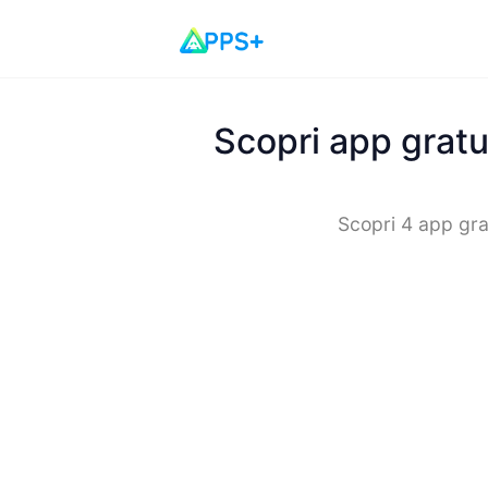
Scopri app gratu
Scopri 4 app gra