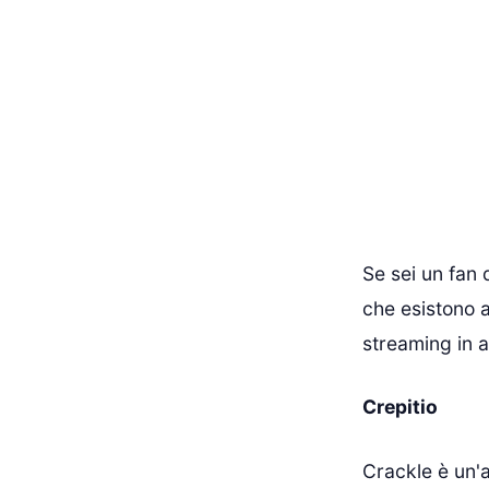
Se sei un fan 
che esistono a
streaming in al
Crepitio
Crackle è un'a