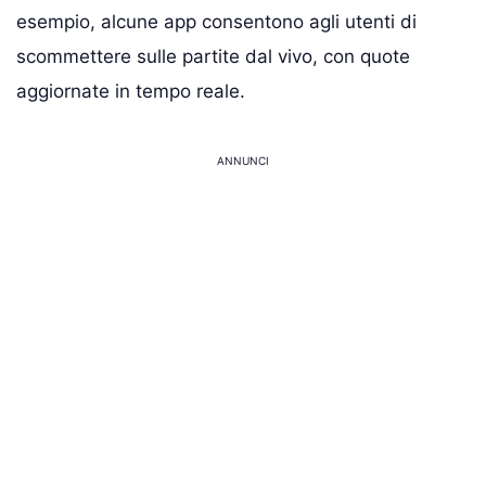
esempio, alcune app consentono agli utenti di
scommettere sulle partite dal vivo, con quote
aggiornate in tempo reale.
ANNUNCI