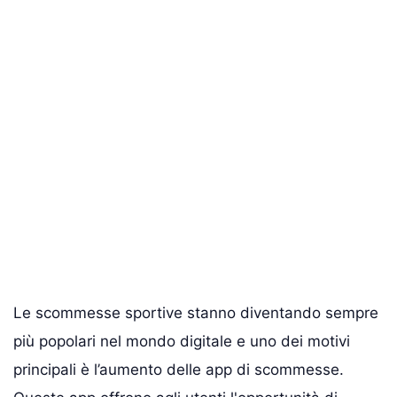
Le scommesse sportive stanno diventando sempre
più popolari nel mondo digitale e uno dei motivi
principali è l’aumento delle app di scommesse.