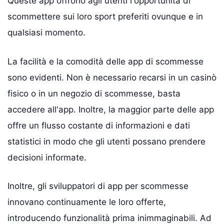
Queste app offrono agli utenti l'opportunità di
scommettere sui loro sport preferiti ovunque e in
qualsiasi momento.
La facilità e la comodità delle app di scommesse
sono evidenti. Non è necessario recarsi in un casinò
fisico o in un negozio di scommesse, basta
accedere all'app. Inoltre, la maggior parte delle app
offre un flusso costante di informazioni e dati
statistici in modo che gli utenti possano prendere
decisioni informate.
Inoltre, gli sviluppatori di app per scommesse
innovano continuamente le loro offerte,
introducendo funzionalità prima inimmaginabili. Ad