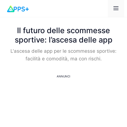
Me
Il futuro delle scommesse
sportive: l’ascesa delle app
L'ascesa delle app per le scommesse sportive:
facilità e comodità, ma con rischi.
ANNUNCI