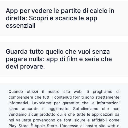
App per vedere le partite di calcio in
diretta: Scopri e scarica le app
essenziali
Guarda tutto quello che vuoi senza
pagare nulla: app di film e serie che
devi provare.
Quando utilizzi il nostro sito web, ti preghiamo di
comprendere che tutti i contenuti forniti sono strettamente
informativi. Lavoriamo per garantire che le informazioni
siano accurate e aggiornate. Sottolineiamo che non
vendiamo alcun prodotto qui e che tutte le applicazioni da
noi valutate provengono da fonti sicure e affidabili come
Play Store
È
Apple Store
. L'accesso al nostro sito web è