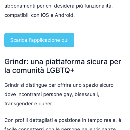
abbonamenti per chi desidera più funzionalità,
compatibili con IOS e Android.
Scarica l'applicazione qui
Grindr: una piattaforma sicura per
la comunità LGBTQ+
Grindr si distingue per offrire uno spazio sicuro
dove incontrarsi persone gay, bisessuali,
transgender e queer.
Con profili dettagliati e posizione in tempo reale, è
facile connettersi con le persone nelle vicinanze,