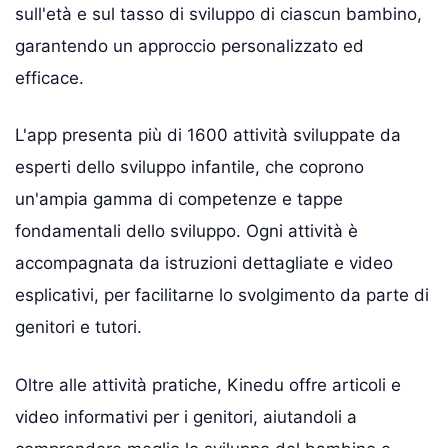
sull'età e sul tasso di sviluppo di ciascun bambino,
garantendo un approccio personalizzato ed
efficace.
L'app presenta più di 1600 attività sviluppate da
esperti dello sviluppo infantile, che coprono
un'ampia gamma di competenze e tappe
fondamentali dello sviluppo. Ogni attività è
accompagnata da istruzioni dettagliate e video
esplicativi, per facilitarne lo svolgimento da parte di
genitori e tutori.
Oltre alle attività pratiche, Kinedu offre articoli e
video informativi per i genitori, aiutandoli a