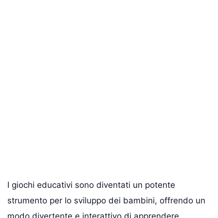
I giochi educativi sono diventati un potente
strumento per lo sviluppo dei bambini, offrendo un
modo divertente e interattivo di apprendere.