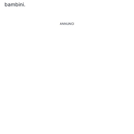
bambini.
ANNUNCI