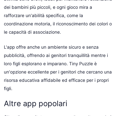
dei bambini più piccoli, e ogni gioco mira a
rafforzare un'abilità specifica, come la
coordinazione motoria, il riconoscimento dei colori o
le capacità di associazione.
L'app offre anche un ambiente sicuro e senza
pubblicità, offrendo ai genitori tranquillità mentre i
loro figli esplorano e imparano. Tiny Puzzle è
un'opzione eccellente per i genitori che cercano una
risorsa educativa affidabile ed efficace per i propri
figli.
Altre app popolari