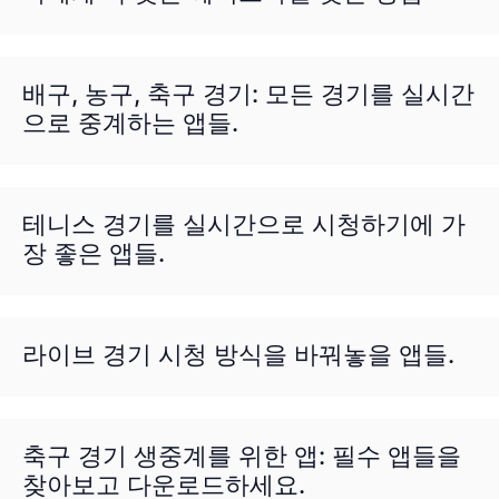
배구, 농구, 축구 경기: 모든 경기를 실시간
으로 중계하는 앱들.
테니스 경기를 실시간으로 시청하기에 가
장 좋은 앱들.
라이브 경기 시청 방식을 바꿔놓을 앱들.
축구 경기 생중계를 위한 앱: 필수 앱들을
찾아보고 다운로드하세요.