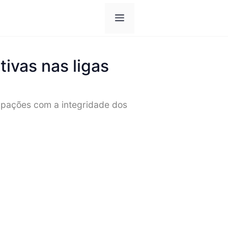
Cardápio
ivas nas ligas
cupações com a integridade dos