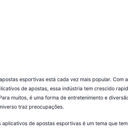
postas esportivas está cada vez mais popular. Com a 
licativos de apostas, essa indústria tem crescido rap
 Para muitos, é uma forma de entretenimento e diversã
universo traz preocupações.
 aplicativos de apostas esportivas é um tema que te