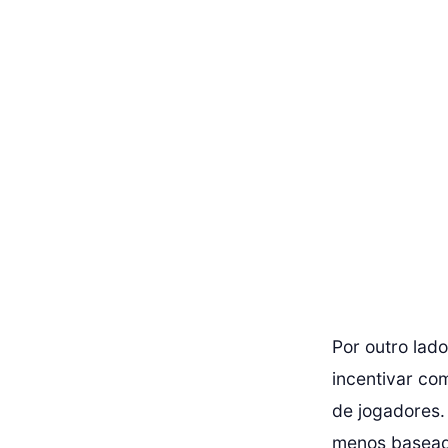
Por outro lad
incentivar co
de jogadores.
menos baseado