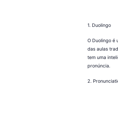
1. Duolingo
O Duolingo é 
das aulas tra
tem uma inteli
pronúncia.
2. Pronunciat