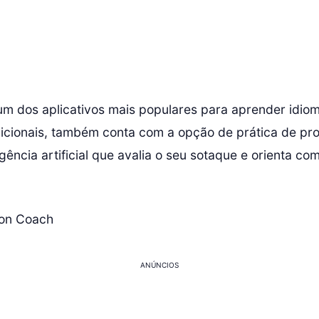
um dos aplicativos mais populares para aprender idiom
dicionais, também conta com a opção de prática de pr
gência artificial que avalia o seu sotaque e orienta co
ion Coach
ANÚNCIOS