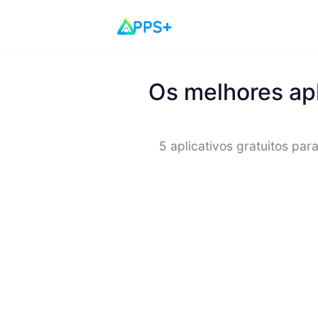
Os melhores apl
5 aplicativos gratuitos pa