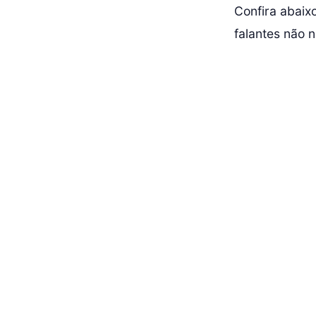
Confira abaix
falantes não n