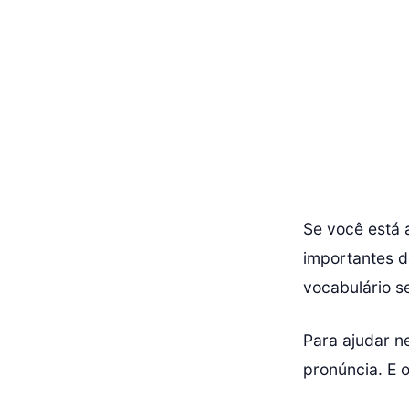
Se você está 
importantes d
vocabulário s
Para ajudar n
pronúncia. E o