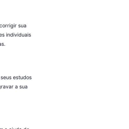
corrigir sua
es individuais
as.
 seus estudos
ravar a sua