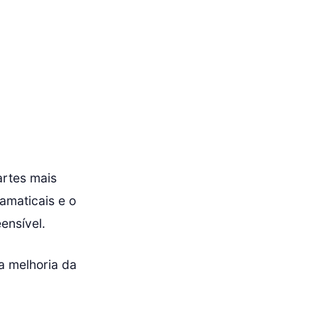
artes mais
amaticais e o
ensível.
a melhoria da