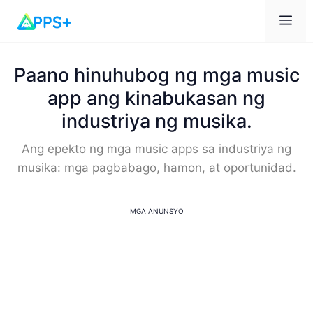
Me
Paano hinuhubog ng mga music
app ang kinabukasan ng
industriya ng musika.
Ang epekto ng mga music apps sa industriya ng
musika: mga pagbabago, hamon, at oportunidad.
MGA ANUNSYO