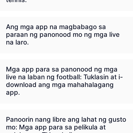
Ang mga app na magbabago sa
paraan ng panonood mo ng mga live
na laro.
Mga app para sa panonood ng mga
live na laban ng football: Tuklasin at i-
download ang mga mahahalagang
app.
Panoorin nang libre ang lahat ng gusto
mo: Mga app para sa pelikula at