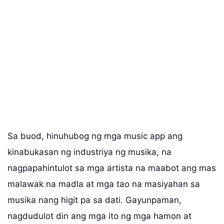
Sa buod, hinuhubog ng mga music app ang
kinabukasan ng industriya ng musika, na
nagpapahintulot sa mga artista na maabot ang mas
malawak na madla at mga tao na masiyahan sa
musika nang higit pa sa dati. Gayunpaman,
nagdudulot din ang mga ito ng mga hamon at