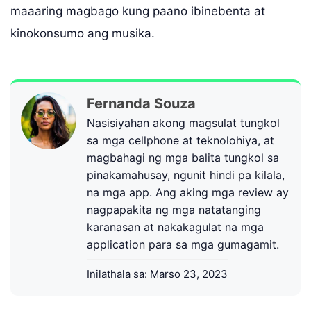
maaaring magbago kung paano ibinebenta at
kinokonsumo ang musika.
Fernanda Souza
Nasisiyahan akong magsulat tungkol
sa mga cellphone at teknolohiya, at
magbahagi ng mga balita tungkol sa
pinakamahusay, ngunit hindi pa kilala,
na mga app. Ang aking mga review ay
nagpapakita ng mga natatanging
karanasan at nakakagulat na mga
application para sa mga gumagamit.
Inilathala sa:
Marso 23, 2023