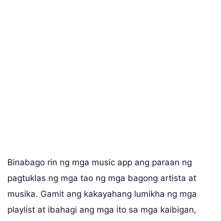
Binabago rin ng mga music app ang paraan ng
pagtuklas ng mga tao ng mga bagong artista at
musika. Gamit ang kakayahang lumikha ng mga
playlist at ibahagi ang mga ito sa mga kaibigan,