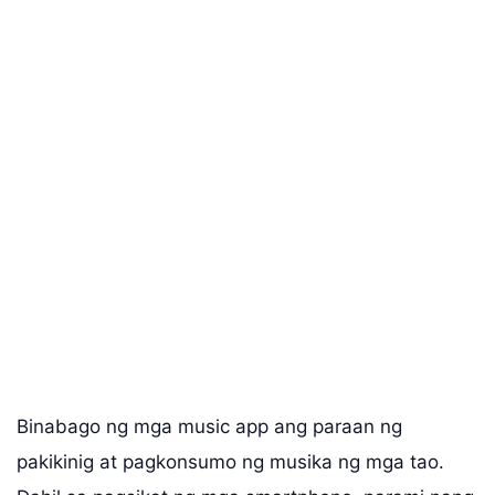
Binabago ng mga music app ang paraan ng
pakikinig at pagkonsumo ng musika ng mga tao.