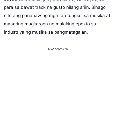
para sa bawat track na gusto nilang ariin. Binago
nito ang pananaw ng mga tao tungkol sa musika at
maaaring magkaroon ng malaking epekto sa
industriya ng musika sa pangmatagalan.
MGA ANUNSYO