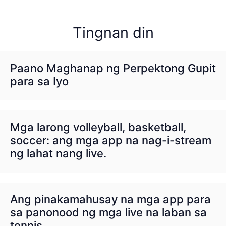
Tingnan din
Paano Maghanap ng Perpektong Gupit
para sa Iyo
Mga larong volleyball, basketball,
soccer: ang mga app na nag-i-stream
ng lahat nang live.
Ang pinakamahusay na mga app para
sa panonood ng mga live na laban sa
tennis.