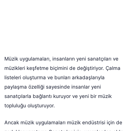
Müzik uygulamaları, insanların yeni sanatçıları ve
müzikleri keşfetme biçimini de değiştiriyor. Çalma
listeleri oluşturma ve bunları arkadaşlarıyla
paylaşma özelliği sayesinde insanlar yeni
sanatçılarla bağlantı kuruyor ve yeni bir müzik
topluluğu oluşturuyor.
Ancak müzik uygulamaları müzik endüstrisi için de