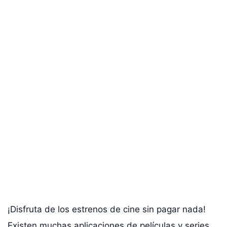
¡Disfruta de los estrenos de cine sin pagar nada!
Existen muchas aplicaciones de películas y series