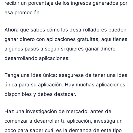
recibir un porcentaje de los ingresos generados por
esa promoción.
Ahora que sabes cómo los desarrolladores pueden
ganar dinero con aplicaciones gratuitas, aquí tienes
algunos pasos a seguir si quieres ganar dinero
desarrollando aplicaciones:
Tenga una idea única: asegúrese de tener una idea
única para su aplicación. Hay muchas aplicaciones
disponibles y debes destacar.
Haz una investigación de mercado: antes de
comenzar a desarrollar tu aplicación, investiga un
poco para saber cuál es la demanda de este tipo