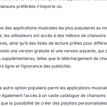
hansons préférées n'importe où.
une des applications musicales les plus populaires au m
i, les utilisateurs ont accès à des millions de chansons
nres, ainsi qu'à des listes de lecture prêtes pour différ
existe une version gratuite et une version payante, qui 
és supplémentaires, telles que le téléchargement de ch
s ligne et l'ignorance des publicités.
e autre option populaire parmi les applications music
fre également l'accès à un vaste catalogue de chansons 
i que la possibilité de créer des playlists personnalisées