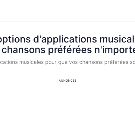
options d'applications musica
 chansons préférées n'import
ications musicales pour que vos chansons préférées so
ANNONCES