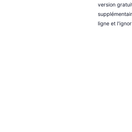
version gratui
supplémentair
ligne et l'ign