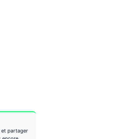
, et partager
s encore