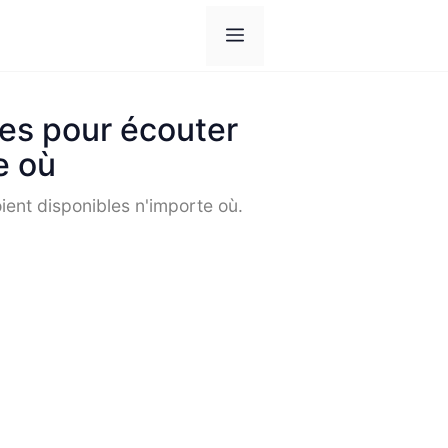
Menu
les pour écouter
e où
ient disponibles n'importe où.