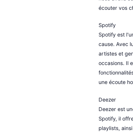
écouter vos c
Spotify
Spotify est l'
cause. Avec lu
artistes et ge
occasions. Il 
fonctionnalit
une écoute hor
Deezer
Deezer est un
Spotify, il of
playlists, ains