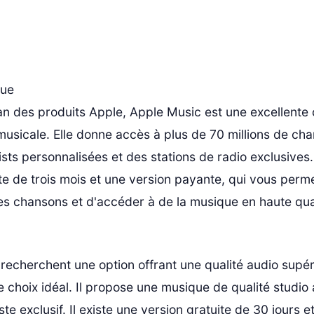
ue
an des produits Apple, Apple Music est une excellente 
musicale. Elle donne accès à plus de 70 millions de cha
ists personnalisées et des stations de radio exclusives. 
te de trois mois et une version payante, qui vous perm
es chansons et d'accéder à de la musique en haute qual
recherchent une option offrant une qualité audio supér
le choix idéal. Il propose une musique de qualité studio 
ste exclusif. Il existe une version gratuite de 30 jours e