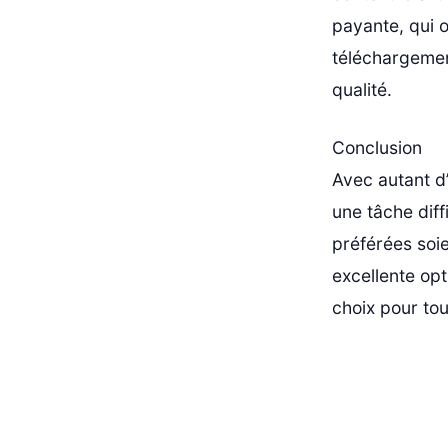
payante, qui o
téléchargemen
qualité.
Conclusion
Avec autant d’
une tâche diff
préférées soie
excellente opt
choix pour to