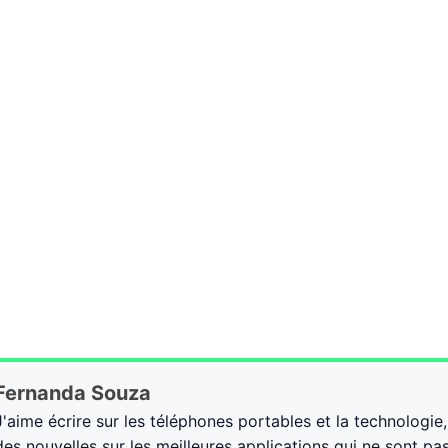
Fernanda Souza
J'aime écrire sur les téléphones portables et la technologie
des nouvelles sur les meilleures applications qui ne sont pa