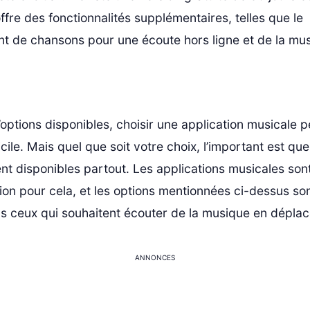
ffre des fonctionnalités supplémentaires, telles que le
t de chansons pour une écoute hors ligne et de la mu
options disponibles, choisir une application musicale p
icile. Mais quel que soit votre choix, l’important est q
nt disponibles partout. Les applications musicales son
ion pour cela, et les options mentionnées ci-dessus son
us ceux qui souhaitent écouter de la musique en dépla
ANNONCES