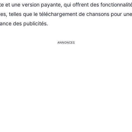
te et une version payante, qui offrent des fonctionnalit
es, telles que le téléchargement de chansons pour un
orance des publicités.
ANNONCES