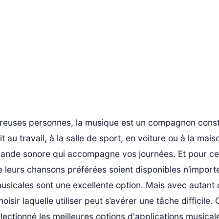
euses personnes, la musique est un compagnon const
t au travail, à la salle de sport, en voiture ou à la maiso
bande sonore qui accompagne vos journées. Et pour ce
 leurs chansons préférées soient disponibles n’importe
usicales sont une excellente option. Mais avec autant 
oisir laquelle utiliser peut s’avérer une tâche difficile.
ectionné les meilleures options d'applications musical