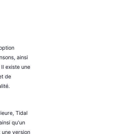
option
nsons, ainsi
Il existe une
et de
ité.
ieure, Tidal
ainsi qu'un
t une version