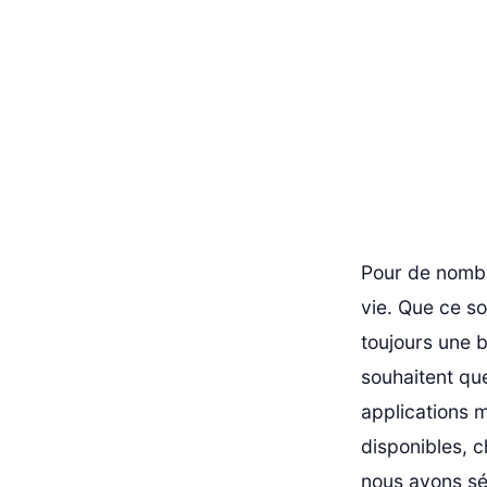
Pour de nombr
vie. Que ce soi
toujours une 
souhaitent que
applications m
disponibles, ch
nous avons sél