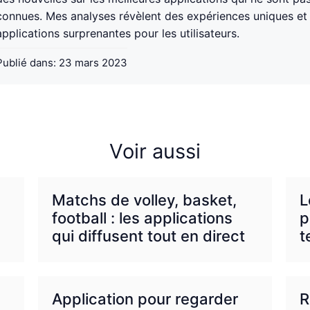
connues. Mes analyses révèlent des expériences uniques et
applications surprenantes pour les utilisateurs.
Publié dans:
23 mars 2023
Voir aussi
Matchs de volley, basket,
L
football : les applications
p
qui diffusent tout en direct
t
Application pour regarder
R