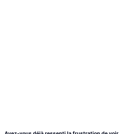
Avez-vous déjà ressenti la frustration de voir