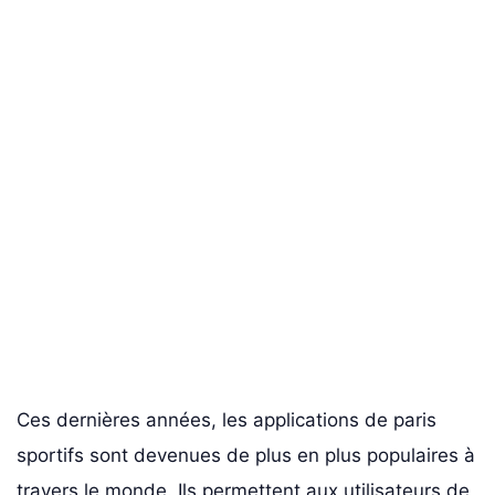
Ces dernières années, les applications de paris
sportifs sont devenues de plus en plus populaires à
travers le monde. Ils permettent aux utilisateurs de