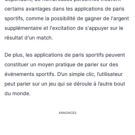
certains avantages dans les applications de paris
sportifs, comme la possibilité de gagner de l'argent
supplémentaire et l'excitation de s'appuyer sur le
résultat d'un match.
De plus, les applications de paris sportifs peuvent
constituer un moyen pratique de parier sur des
événements sportifs. D’un simple clic, l’utilisateur
peut parier sur un jeu qui se déroule à l’autre bout
du monde.
ANNONCES