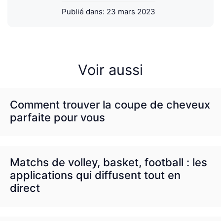
Publié dans:
23 mars 2023
Voir aussi
Comment trouver la coupe de cheveux
parfaite pour vous
Matchs de volley, basket, football : les
applications qui diffusent tout en
direct