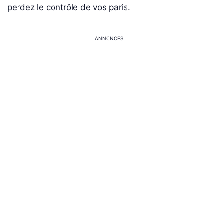
perdez le contrôle de vos paris.
ANNONCES