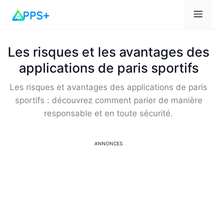
Me
Les risques et les avantages des
applications de paris sportifs
Les risques et avantages des applications de paris
sportifs : découvrez comment parier de manière
responsable et en toute sécurité.
ANNONCES