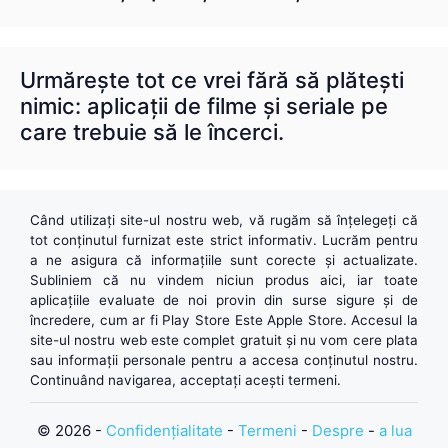
Urmărește tot ce vrei fără să plătești
nimic: aplicații de filme și seriale pe
care trebuie să le încerci.
Când utilizați site-ul nostru web, vă rugăm să înțelegeți că
tot conținutul furnizat este strict informativ. Lucrăm pentru
a ne asigura că informațiile sunt corecte și actualizate.
Subliniem că nu vindem niciun produs aici, iar toate
aplicațiile evaluate de noi provin din surse sigure și de
încredere, cum ar fi
Play Store
Este
Apple Store
. Accesul la
site-ul nostru web este complet gratuit și nu vom cere plata
sau informații personale pentru a accesa conținutul nostru.
Continuând navigarea, acceptați acești termeni.
© 2026 -
Confidențialitate
-
Termeni
-
Despre
-
a lua