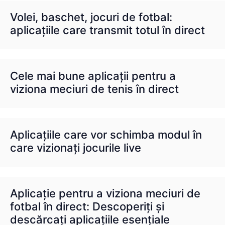
Volei, baschet, jocuri de fotbal:
aplicațiile care transmit totul în direct
Cele mai bune aplicații pentru a
viziona meciuri de tenis în direct
Aplicațiile care vor schimba modul în
care vizionați jocurile live
Aplicație pentru a viziona meciuri de
fotbal în direct: Descoperiți și
descărcați aplicațiile esențiale