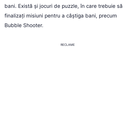
bani. Există și jocuri de puzzle, în care trebuie să
finalizați misiuni pentru a câștiga bani, precum
Bubble Shooter.
RECLAME