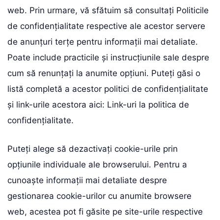
web. Prin urmare, vă sfătuim să consultați Politicile
de confidențialitate respective ale acestor servere
de anunțuri terțe pentru informații mai detaliate.
Poate include practicile și instrucțiunile sale despre
cum să renunțați la anumite opțiuni. Puteți găsi o
listă completă a acestor politici de confidențialitate
și link-urile acestora aici: Link-uri la politica de
confidențialitate.
Puteți alege să dezactivați cookie-urile prin
opțiunile individuale ale browserului. Pentru a
cunoaște informații mai detaliate despre
gestionarea cookie-urilor cu anumite browsere
web, acestea pot fi găsite pe site-urile respective