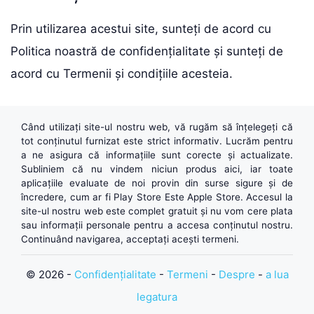
Prin utilizarea acestui site, sunteți de acord cu
Politica noastră de confidențialitate și sunteți de
acord cu Termenii și condițiile acesteia.
Când utilizați site-ul nostru web, vă rugăm să înțelegeți că
tot conținutul furnizat este strict informativ. Lucrăm pentru
a ne asigura că informațiile sunt corecte și actualizate.
Subliniem că nu vindem niciun produs aici, iar toate
aplicațiile evaluate de noi provin din surse sigure și de
încredere, cum ar fi
Play Store
Este
Apple Store
. Accesul la
site-ul nostru web este complet gratuit și nu vom cere plata
sau informații personale pentru a accesa conținutul nostru.
Continuând navigarea, acceptați acești termeni.
© 2026 -
Confidențialitate
-
Termeni
-
Despre
-
a lua
legatura