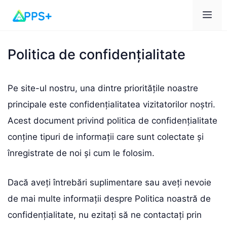
Men
Politica de confidențialitate
Pe site-ul nostru, una dintre prioritățile noastre
principale este confidențialitatea vizitatorilor noștri.
Acest document privind politica de confidențialitate
conține tipuri de informații care sunt colectate și
înregistrate de noi și cum le folosim.
Dacă aveți întrebări suplimentare sau aveți nevoie
de mai multe informații despre Politica noastră de
confidențialitate, nu ezitați să ne contactați prin