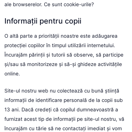
ale browserelor. Ce sunt cookie-urile?
Informații pentru copii
O altă parte a priorității noastre este adăugarea
protecției copiilor în timpul utilizării internetului.
Încurajăm părinții și tutorii să observe, să participe
și/sau să monitorizeze și să-și ghideze activitățile
online.
Site-ul nostru web nu colectează cu bună știință
informații de identificare personală de la copii sub
13 ani. Dacă credeți că copilul dumneavoastră a
furnizat acest tip de informații pe site-ul nostru, vă
încurajăm cu tărie să ne contactați imediat și vom