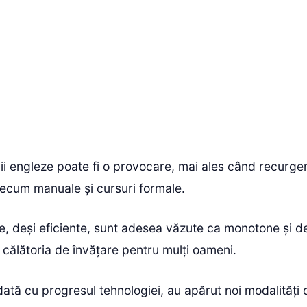
bii engleze poate fi o provocare, mai ales când recurg
recum manuale și cursuri formale.
, deși eficiente, sunt adesea văzute ca monotone și d
ă călătoria de învățare pentru mulți oameni.
odată cu progresul tehnologiei, au apărut noi modalități 