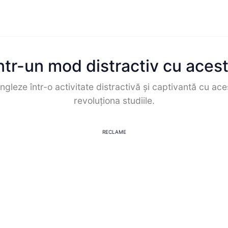
ntr-un mod distractiv cu aceste
gleze într-o activitate distractivă și captivantă cu acest
revoluționa studiile.
RECLAME