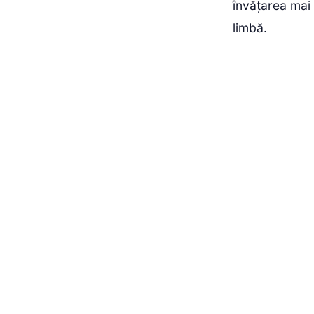
învățarea mai 
limbă.