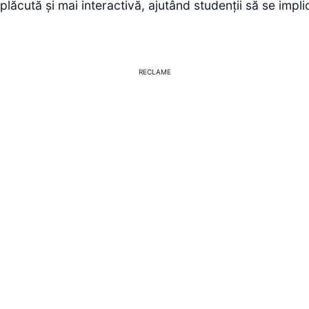
plăcută și mai interactivă, ajutând studenții să se impli
RECLAME