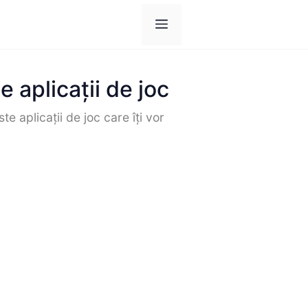
Meniul
 aplicații de joc
e aplicații de joc care îți vor