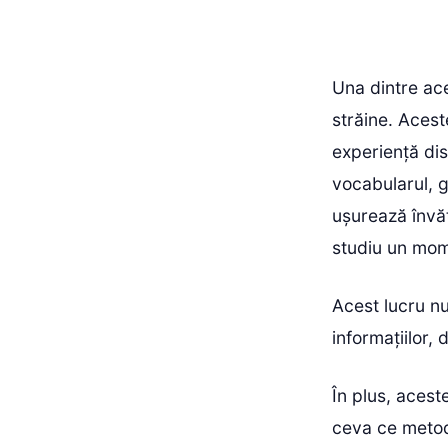
Una dintre ace
străine. Acest
experiență dis
vocabularul, g
ușurează învăț
studiu un mome
Acest lucru nu
informațiilor,
În plus, aceste
ceva ce metode