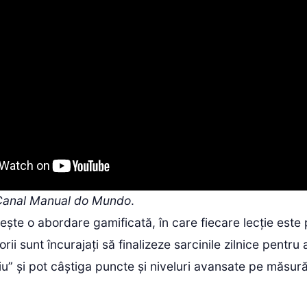
 Canal Manual do Mundo
.
ește o abordare gamificată, în care fiecare lecție este
torii sunt încurajați să finalizeze sarcinile zilnice pentru
udiu” și pot câștiga puncte și niveluri avansate pe măsur