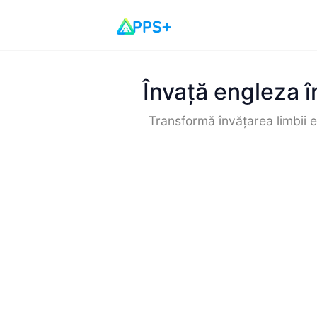
Învață engleza î
Transformă învățarea limbii en