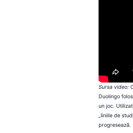
Sursa video:
Duolingo folos
un joc. Utiliza
„liniile de st
progresează.