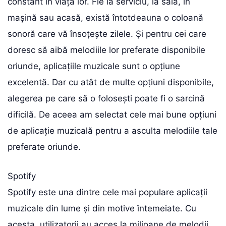
constant în viața lor. Fie la serviciu, la sală, în
mașină sau acasă, există întotdeauna o coloană
sonoră care vă însoțește zilele. Și pentru cei care
doresc să aibă melodiile lor preferate disponibile
oriunde, aplicațiile muzicale sunt o opțiune
excelentă. Dar cu atât de multe opțiuni disponibile,
alegerea pe care să o folosești poate fi o sarcină
dificilă. De aceea am selectat cele mai bune opțiuni
de aplicație muzicală pentru a asculta melodiile tale
preferate oriunde.
Spotify
Spotify este una dintre cele mai populare aplicații
muzicale din lume și din motive întemeiate. Cu
acesta, utilizatorii au acces la milioane de melodii