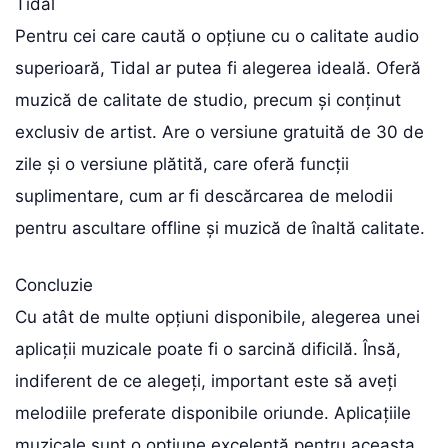
Tidal
Pentru cei care caută o opțiune cu o calitate audio
superioară, Tidal ar putea fi alegerea ideală. Oferă
muzică de calitate de studio, precum și conținut
exclusiv de artist. Are o versiune gratuită de 30 de
zile și o versiune plătită, care oferă funcții
suplimentare, cum ar fi descărcarea de melodii
pentru ascultare offline și muzică de înaltă calitate.
Concluzie
Cu atât de multe opțiuni disponibile, alegerea unei
aplicații muzicale poate fi o sarcină dificilă. Însă,
indiferent de ce alegeți, important este să aveți
melodiile preferate disponibile oriunde. Aplicațiile
muzicale sunt o opțiune excelentă pentru aceasta,