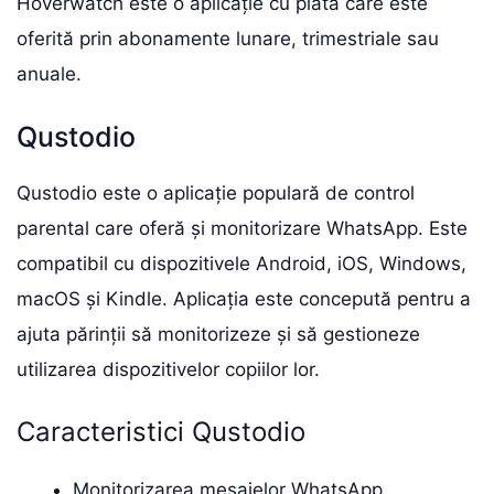
Hoverwatch este o aplicație cu plată care este
oferită prin abonamente lunare, trimestriale sau
anuale.
Qustodio
Qustodio este o aplicație populară de control
parental care oferă și monitorizare WhatsApp. Este
compatibil cu dispozitivele Android, iOS, Windows,
macOS și Kindle. Aplicația este concepută pentru a
ajuta părinții să monitorizeze și să gestioneze
utilizarea dispozitivelor copiilor lor.
Caracteristici Qustodio
Monitorizarea mesajelor WhatsApp