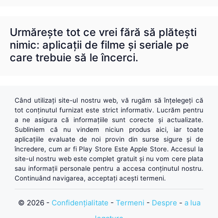
Urmărește tot ce vrei fără să plătești
nimic: aplicații de filme și seriale pe
care trebuie să le încerci.
Când utilizați site-ul nostru web, vă rugăm să înțelegeți că
tot conținutul furnizat este strict informativ. Lucrăm pentru
a ne asigura că informațiile sunt corecte și actualizate.
Subliniem că nu vindem niciun produs aici, iar toate
aplicațiile evaluate de noi provin din surse sigure și de
încredere, cum ar fi
Play Store
Este
Apple Store
. Accesul la
site-ul nostru web este complet gratuit și nu vom cere plata
sau informații personale pentru a accesa conținutul nostru.
Continuând navigarea, acceptați acești termeni.
© 2026 -
Confidențialitate
-
Termeni
-
Despre
-
a lua