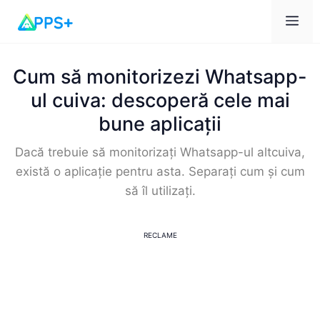
Men
Cum să monitorizezi Whatsapp-
ul cuiva: descoperă cele mai
bune aplicații
Dacă trebuie să monitorizați Whatsapp-ul altcuiva,
există o aplicație pentru asta. Separați cum și cum
să îl utilizați.
RECLAME