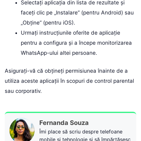
Selectați aplicația din lista de rezultate și
faceți clic pe „Instalare” (pentru Android) sau
„Obține” (pentru iOS).
Urmați instrucțiunile oferite de aplicație
pentru a configura și a începe monitorizarea
WhatsApp-ului altei persoane.
Asigurați-vă că obțineți permisiunea înainte de a
utiliza aceste aplicații în scopuri de control parental
sau corporativ.
Fernanda Souza
Îmi place să scriu despre telefoane
mobile și tehnologie și să împărtășesc