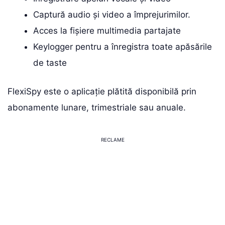
Captură audio și video a împrejurimilor.
Acces la fișiere multimedia partajate
Keylogger pentru a înregistra toate apăsările
de taste
FlexiSpy este o aplicație plătită disponibilă prin
abonamente lunare, trimestriale sau anuale.
RECLAME