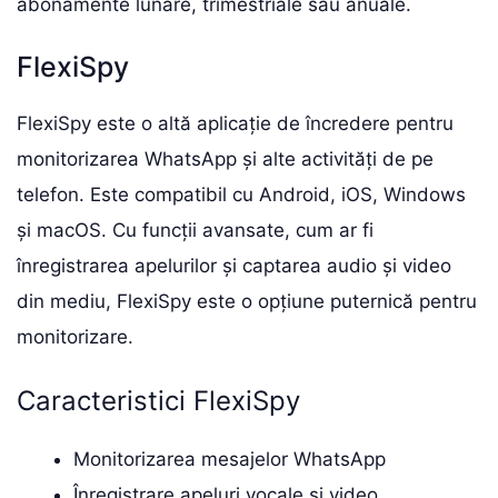
abonamente lunare, trimestriale sau anuale.
FlexiSpy
FlexiSpy este o altă aplicație de încredere pentru
monitorizarea WhatsApp și alte activități de pe
telefon. Este compatibil cu Android, iOS, Windows
și macOS. Cu funcții avansate, cum ar fi
înregistrarea apelurilor și captarea audio și video
din mediu, FlexiSpy este o opțiune puternică pentru
monitorizare.
Caracteristici FlexiSpy
Monitorizarea mesajelor WhatsApp
Înregistrare apeluri vocale și video