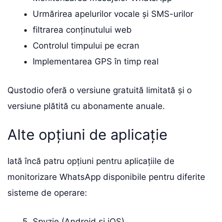
Urmărirea apelurilor vocale și SMS-urilor
filtrarea conținutului web
Controlul timpului pe ecran
Implementarea GPS în timp real
Qustodio oferă o versiune gratuită limitată și o
versiune plătită cu abonamente anuale.
Alte opțiuni de aplicație
Iată încă patru opțiuni pentru aplicațiile de
monitorizare WhatsApp disponibile pentru diferite
sisteme de operare:
Spyzie (Android și iOS)