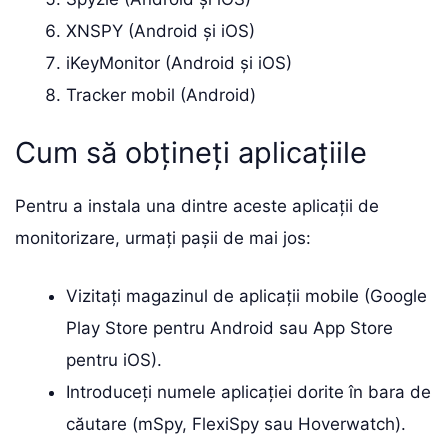
XNSPY (Android și iOS)
iKeyMonitor (Android și iOS)
Tracker mobil (Android)
Cum să obțineți aplicațiile
Pentru a instala una dintre aceste aplicații de
monitorizare, urmați pașii de mai jos:
Vizitați magazinul de aplicații mobile (Google
Play Store pentru Android sau App Store
pentru iOS).
Introduceți numele aplicației dorite în bara de
căutare (mSpy, FlexiSpy sau Hoverwatch).