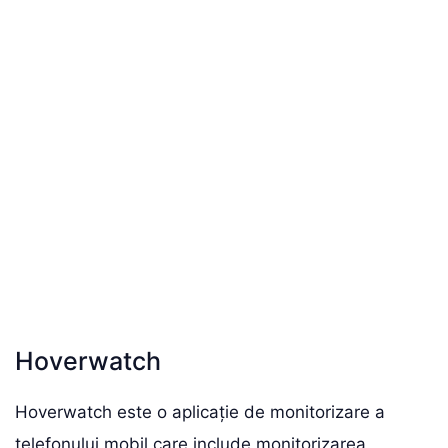
Hoverwatch
Hoverwatch este o aplicație de monitorizare a
telefonului mobil care include monitorizarea