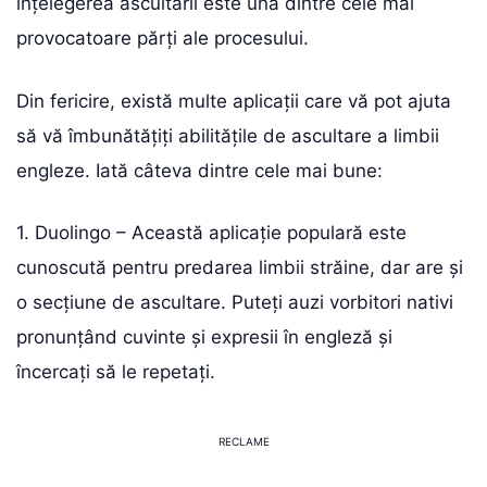
înțelegerea ascultării este una dintre cele mai
provocatoare părți ale procesului.
Din fericire, există multe aplicații care vă pot ajuta
să vă îmbunătățiți abilitățile de ascultare a limbii
engleze. Iată câteva dintre cele mai bune:
1. Duolingo – Această aplicație populară este
cunoscută pentru predarea limbii străine, dar are și
o secțiune de ascultare. Puteți auzi vorbitori nativi
pronunțând cuvinte și expresii în engleză și
încercați să le repetați.
RECLAME