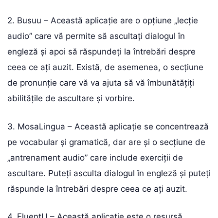
2. Busuu – Această aplicație are o opțiune „lecție
audio” care vă permite să ascultați dialogul în
engleză și apoi să răspundeți la întrebări despre
ceea ce ați auzit. Există, de asemenea, o secțiune
de pronunție care vă va ajuta să vă îmbunătățiți
abilitățile de ascultare și vorbire.
3. MosaLingua – Această aplicație se concentrează
pe vocabular și gramatică, dar are și o secțiune de
„antrenament audio” care include exerciții de
ascultare. Puteți asculta dialogul în engleză și puteți
răspunde la întrebări despre ceea ce ați auzit.
4. FluentU – Această aplicație este o resursă