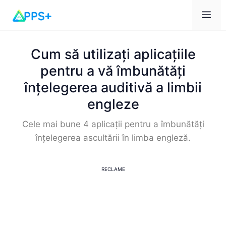
Men
Cum să utilizați aplicațiile
pentru a vă îmbunătăți
înțelegerea auditivă a limbii
engleze
Cele mai bune 4 aplicații pentru a îmbunătăți
înțelegerea ascultării în limba engleză.
RECLAME