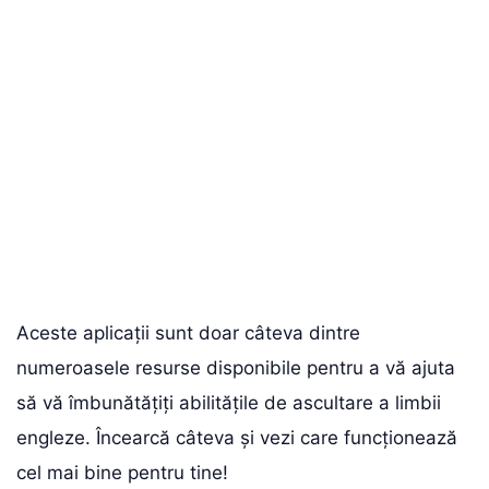
Aceste aplicații sunt doar câteva dintre
numeroasele resurse disponibile pentru a vă ajuta
să vă îmbunătățiți abilitățile de ascultare a limbii
engleze. Încearcă câteva și vezi care funcționează
cel mai bine pentru tine!