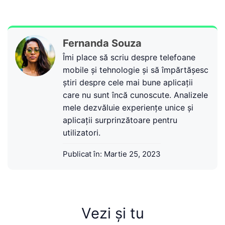
Fernanda Souza
Îmi place să scriu despre telefoane
mobile și tehnologie și să împărtășesc
știri despre cele mai bune aplicații
care nu sunt încă cunoscute. Analizele
mele dezvăluie experiențe unice și
aplicații surprinzătoare pentru
utilizatori.
Publicat în:
Martie 25, 2023
Vezi și tu