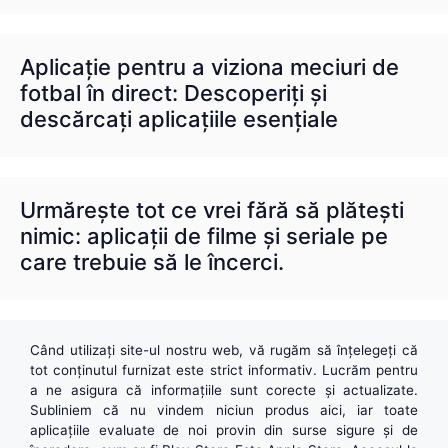
Aplicație pentru a viziona meciuri de
fotbal în direct: Descoperiți și
descărcați aplicațiile esențiale
Urmărește tot ce vrei fără să plătești
nimic: aplicații de filme și seriale pe
care trebuie să le încerci.
Când utilizați site-ul nostru web, vă rugăm să înțelegeți că
tot conținutul furnizat este strict informativ. Lucrăm pentru
a ne asigura că informațiile sunt corecte și actualizate.
Subliniem că nu vindem niciun produs aici, iar toate
aplicațiile evaluate de noi provin din surse sigure și de