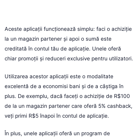
Aceste aplicații funcționează simplu: faci o achiziție
la un magazin partener și apoi o sumă este
creditată în contul tău de aplicație. Unele oferă
chiar promoții și reduceri exclusive pentru utilizatori.
Utilizarea acestor aplicații este o modalitate
excelentă de a economisi bani și de a câștiga în
plus. De exemplu, dacă faceți o achiziție de R$100
de la un magazin partener care oferă 5% cashback,
veți primi R$5 înapoi în contul de aplicație.
În plus, unele aplicații oferă un program de