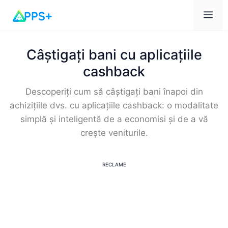
Men
Câștigați bani cu aplicațiile
cashback
Descoperiți cum să câștigați bani înapoi din
achizițiile dvs. cu aplicațiile cashback: o modalitate
simplă și inteligentă de a economisi și de a vă
crește veniturile.
RECLAME