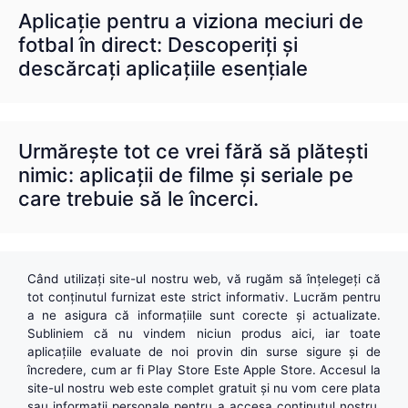
Aplicație pentru a viziona meciuri de
fotbal în direct: Descoperiți și
descărcați aplicațiile esențiale
Urmărește tot ce vrei fără să plătești
nimic: aplicații de filme și seriale pe
care trebuie să le încerci.
Când utilizați site-ul nostru web, vă rugăm să înțelegeți că
tot conținutul furnizat este strict informativ. Lucrăm pentru
a ne asigura că informațiile sunt corecte și actualizate.
Subliniem că nu vindem niciun produs aici, iar toate
aplicațiile evaluate de noi provin din surse sigure și de
încredere, cum ar fi
Play Store
Este
Apple Store
. Accesul la
site-ul nostru web este complet gratuit și nu vom cere plata
sau informații personale pentru a accesa conținutul nostru.