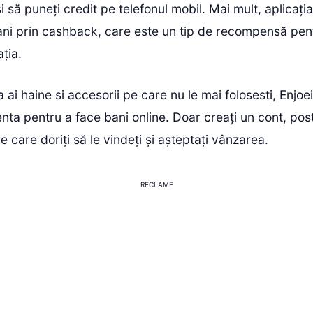
și să puneți credit pe telefonul mobil. Mai mult, aplicaț
bani prin cashback, care este un tip de recompensă pen
ația.
 ai haine si accesorii pe care nu le mai folosesti, Enjoei
nta pentru a face bani online. Doar creați un cont, posta
e care doriți să le vindeți și așteptați vânzarea.
RECLAME