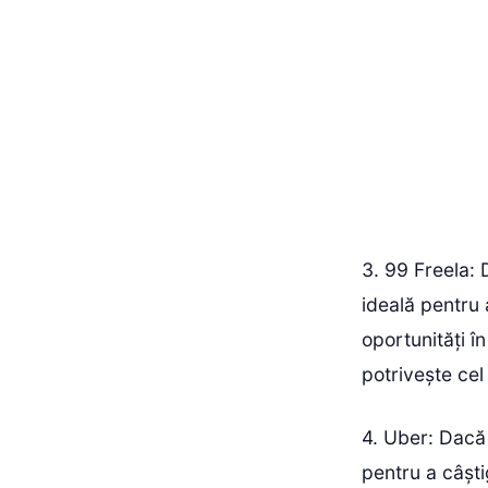
3. 99 Freela: 
ideală pentru
oportunități în
potrivește cel 
4. Uber: Dacă 
pentru a câști