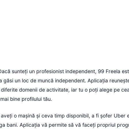
Dacă sunteți un profesionist independent, 99 Freela es
 a găsi un loc de muncă independent. Aplicația reuneșt
 diferite domenii de activitate, iar tu o poți alege pe ce
mai bine profilului tău.
aveți o mașină și ceva timp disponibil, a fi șofer Uber 
ga bani. Aplicația vă permite să vă faceți propriul pro