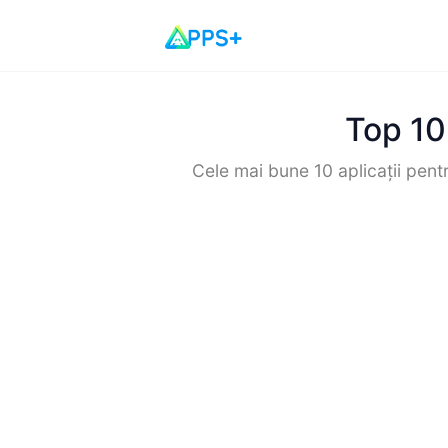
Top 10 
Cele mai bune 10 aplicații pent