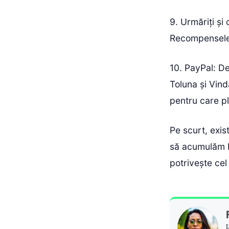
9. Urmăriți și
Recompensele 
10. PayPal: De
Toluna și Vind
pentru care pl
Pe scurt, exis
să acumulăm b
potrivește cel