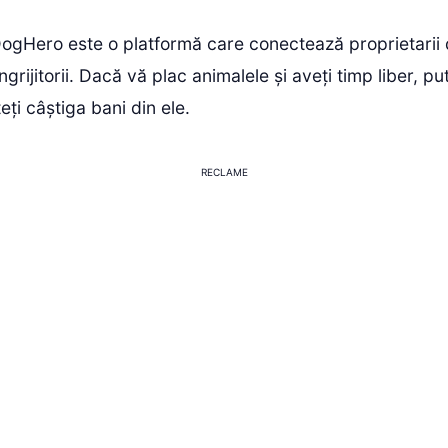
ogHero este o platformă care conectează proprietarii
grijitorii. Dacă vă plac animalele și aveți timp liber, pu
uteți câștiga bani din ele.
RECLAME