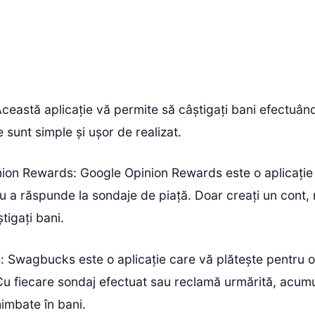
ceastă aplicație vă permite să câștigați bani efectuân
e sunt simple și ușor de realizat.
nion Rewards: Google Opinion Rewards este o aplicație
u a răspunde la sondaje de piață. Doar creați un cont, 
știgați bani.
 Swagbucks este o aplicație care vă plătește pentru ob
Cu fiecare sondaj efectuat sau reclamă urmărită, acum
himbate în bani.