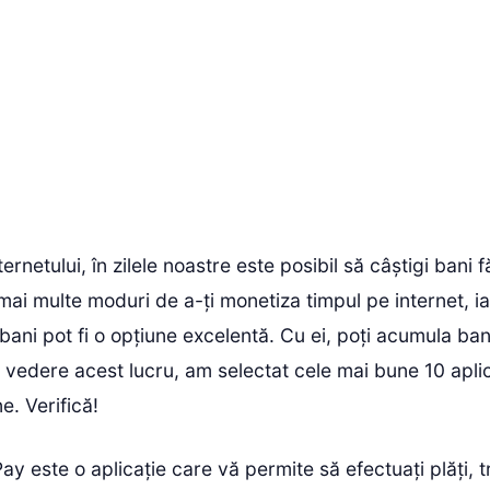
ernetului, în zilele noastre este posibil să câștigi bani 
mai multe moduri de a-ți monetiza timpul pe internet, iar
bani pot fi o opțiune excelentă. Cu ei, poți acumula ban
 vedere acest lucru, am selectat cele mai bune 10 aplic
e. Verifică!
Pay este o aplicație care vă permite să efectuați plăți, t