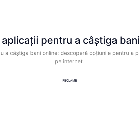
aplicații pentru a câștiga ban
ru a câștiga bani online: descoperă opțiunile pentru a 
pe internet.
RECLAME