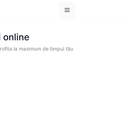
Meniul
i online
profita la maximum de timpul tău