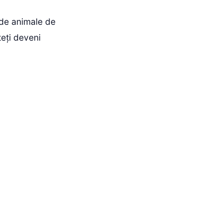
 de animale de
teți deveni