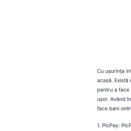
Cu ușurința int
acasă. Există 
pentru a face 
ușor. Având în
face bani onlin
1. PicPay: Pic