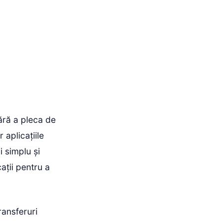
fără a pleca de
 aplicațiile
i simplu și
ații pentru a
ransferuri