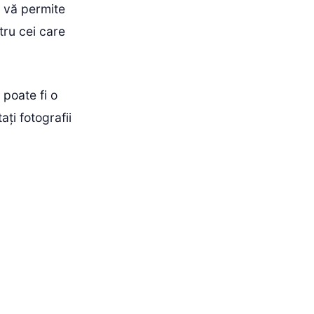
ia vă permite
tru cei care
 poate fi o
ți fotografii