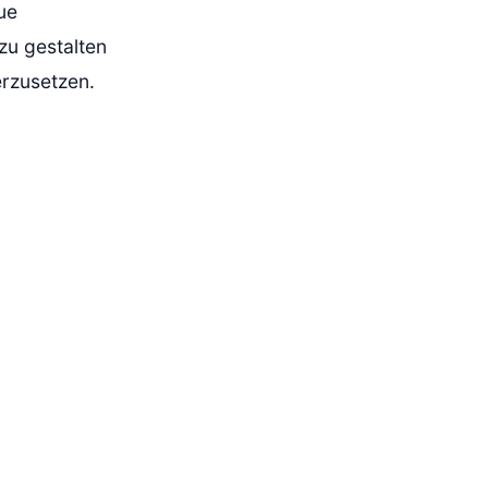
ue
zu gestalten
erzusetzen.