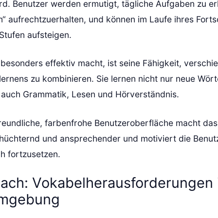
ird. Benutzer werden ermutigt, tägliche Aufgaben zu e
en“ aufrechtzuerhalten, und können im Laufe ihres Forts
tufen aufsteigen.
besonders effektiv macht, ist seine Fähigkeit, versch
ernens zu kombinieren. Sie lernen nicht nur neue Wört
 auch Grammatik, Lesen und Hörverständnis.
reundliche, farbenfrohe Benutzeroberfläche macht da
hüchternd und ansprechender und motiviert die Benutz
h fortzusetzen.
ach: Vokabelherausforderungen i
umgebung