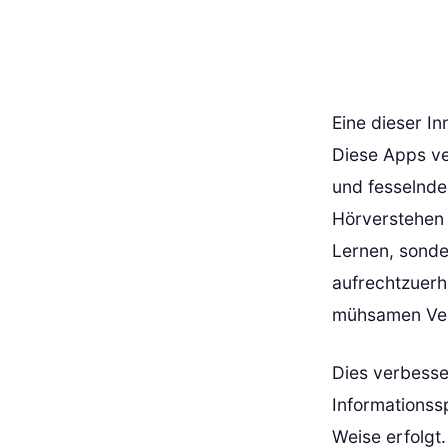
Eine dieser I
Diese Apps ve
und fesselnde
Hörverstehen 
Lernen, sonde
aufrechtzuerh
mühsamen Ver
Dies verbesse
Informationss
Weise erfolgt.