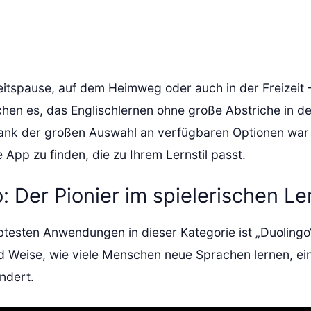
eitspause, auf dem Heimweg oder auch in der Freizeit
hen es, das Englischlernen ohne große Abstriche in de
Dank der großen Auswahl an verfügbaren Optionen war 
e App zu finden, die zu Ihrem Lernstil passt.
: Der Pionier im spielerischen L
ebtesten Anwendungen in dieser Kategorie ist „Duolingo
nd Weise, wie viele Menschen neue Sprachen lernen, ein
ndert.