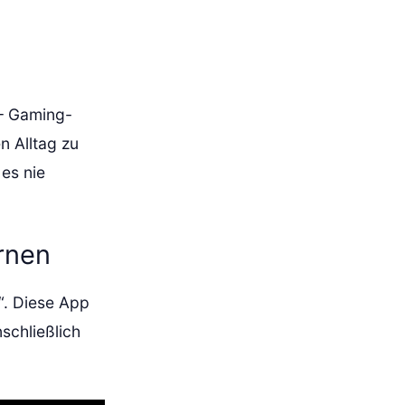
 – Gaming-
n Alltag zu
es nie
ernen
“. Diese App
schließlich