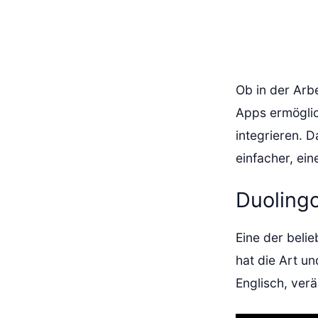
Ob in der Arb
Apps ermöglic
integrieren. 
einfacher, ein
Duolingo
Eine der beli
hat die Art u
Englisch, verä