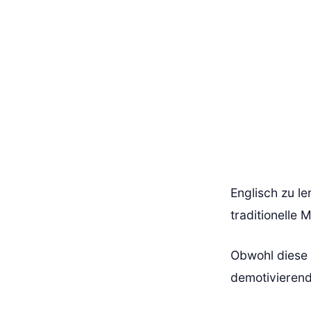
Englisch zu l
traditionelle
Obwohl diese 
demotivierend