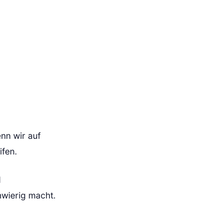
nn wir auf
ifen.
d
wierig macht.