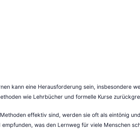
ernen kann eine Herausforderung sein, insbesondere we
 Methoden wie Lehrbücher und formelle Kurse zurückgre
Methoden effektiv sind, werden sie oft als eintönig un
 empfunden, was den Lernweg für viele Menschen sch