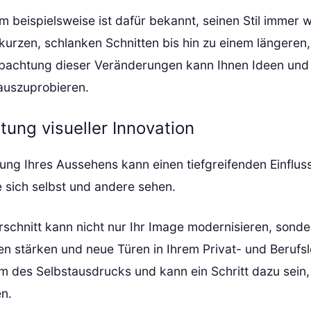
 beispielsweise ist dafür bekannt, seinen Stil immer 
kurzen, schlanken Schnitten bis hin zu einem längeren,
bachtung dieser Veränderungen kann Ihnen Ideen und
auszuprobieren.
tung visueller Innovation
ung Ihres Aussehens kann einen tiefgreifenden Einflus
e sich selbst und andere sehen.
rschnitt kann nicht nur Ihr Image modernisieren, sonde
en stärken und neue Türen in Ihrem Privat- und Berufsl
rm des Selbstausdrucks und kann ein Schritt dazu sein,
en.