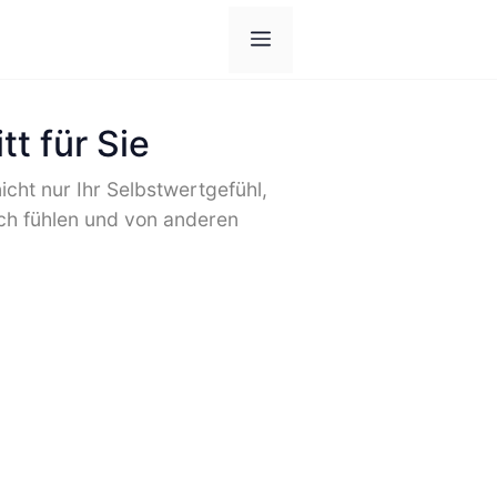
Menü
t für Sie
icht nur Ihr Selbstwertgefühl,
ich fühlen und von anderen