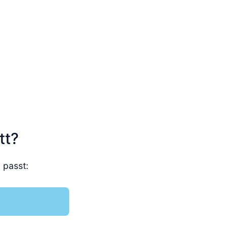
tt?
 passt: