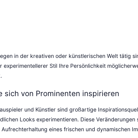
gen in der kreativen oder künstlerischen Welt tätig sin
 experimentellerer Stil Ihre Persönlichkeit möglicherw
.
e sich von Prominenten inspirieren
spieler und Künstler sind großartige Inspirationsquell
edlichen Looks experimentieren. Diese Veränderungen si
r Aufrechterhaltung eines frischen und dynamischen I