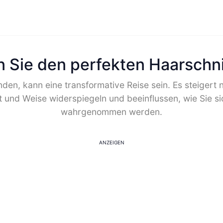
n Sie den perfekten Haarschnit
nden, kann eine transformative Reise sein. Es steigert n
 und Weise widerspiegeln und beeinflussen, wie Sie s
wahrgenommen werden.
ANZEIGEN