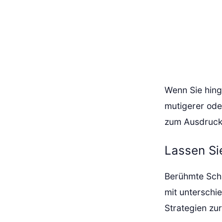
Wenn Sie hinge
mutigerer oder
zum Ausdruck
Lassen Si
Berühmte Schau
mit unterschi
Strategien zu