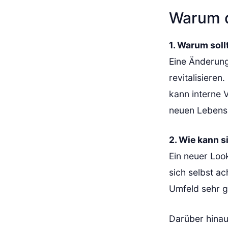
Warum d
1. Warum soll
Eine Änderung
revitalisieren
kann interne 
neuen Lebensa
2. Wie kann s
Ein neuer Loo
sich selbst ac
Umfeld sehr g
Darüber hinau