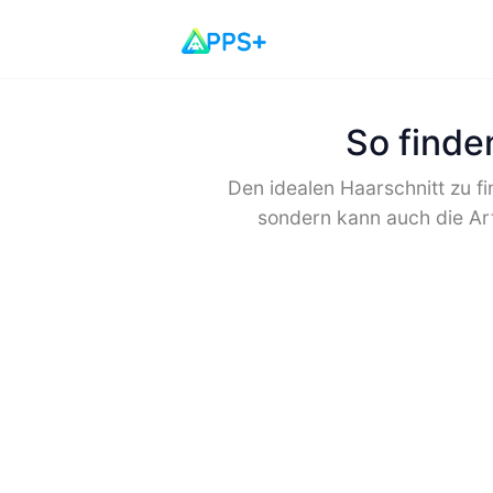
So finde
Den idealen Haarschnitt zu fi
sondern kann auch die Art