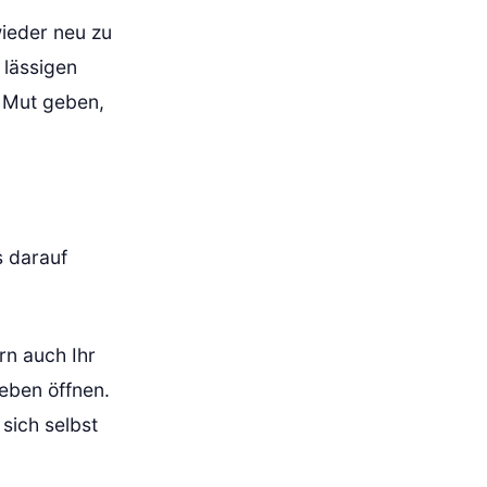
wieder neu zu
 lässigen
 Mut geben,
s darauf
rn auch Ihr
eben öffnen.
 sich selbst