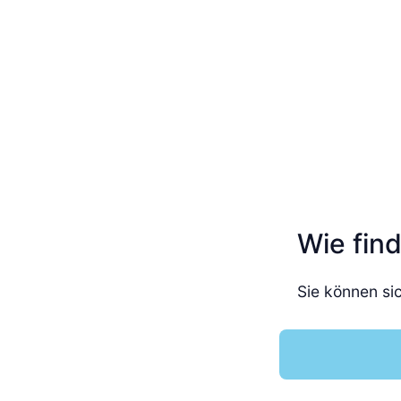
Wie fin
Sie können si