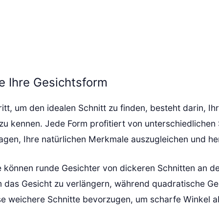
e Ihre Gesichtsform
itt, um den idealen Schnitt zu finden, besteht darin, Ih
u kennen. Jede Form profitiert von unterschiedlichen S
ragen, Ihre natürlichen Merkmale auszugleichen und h
e können runde Gesichter von dickeren Schnitten an de
um das Gesicht zu verlängern, während quadratische Ge
e weichere Schnitte bevorzugen, um scharfe Winkel a