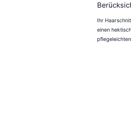
Berücksich
Ihr Haarschnit
einen hektisch
pflegeleichten