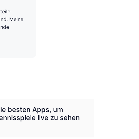
teile
ind. Meine
ende
ie besten Apps, um
ennisspiele live zu sehen