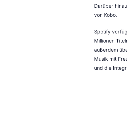
Darüber hinau
von Kobo.
Spotify verfü
Millionen Tit
außerdem über
Musik mit Freu
und die Integ