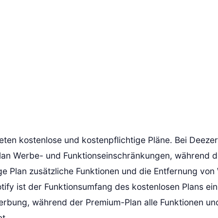
eten kostenlose und kostenpflichtige Pläne. Bei Deezer
lan Werbe- und Funktionseinschränkungen, während d
ige Plan zusätzliche Funktionen und die Entfernung vo
potify ist der Funktionsumfang des kostenlosen Plans e
erbung, während der Premium-Plan alle Funktionen un
t.