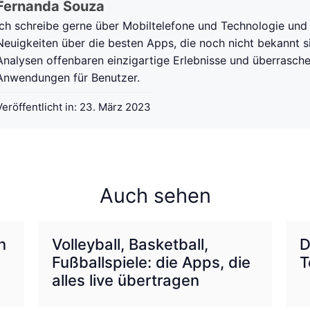
Fernanda Souza
Ich schreibe gerne über Mobiltelefone und Technologie und 
Neuigkeiten über die besten Apps, die noch nicht bekannt s
Analysen offenbaren einzigartige Erlebnisse und überrasch
Anwendungen für Benutzer.
Veröffentlicht in:
23. März 2023
Auch sehen
n
Volleyball, Basketball,
D
Fußballspiele: die Apps, die
T
alles live übertragen