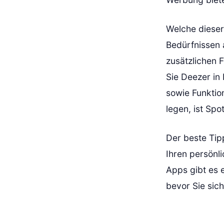
Welche dieser
Bedürfnissen 
zusätzlichen 
Sie Deezer in
sowie Funktio
legen, ist Spo
Der beste Tip
Ihren persönl
Apps gibt es 
bevor Sie sich