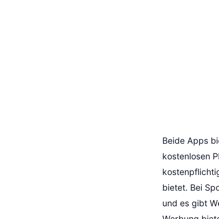
Beide Apps bi
kostenlosen P
kostenpflicht
bietet. Bei S
und es gibt W
Werbung biete