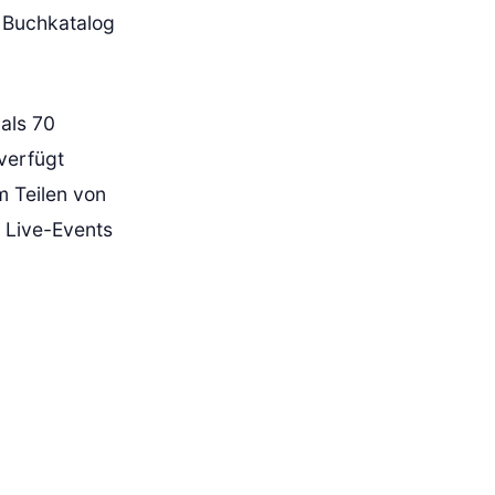
n Buchkatalog
als 70
verfügt
m Teilen von
f Live-Events