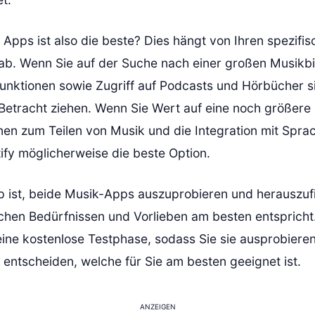
 Apps ist also die beste? Dies hängt von Ihren spezifi
ab. Wenn Sie auf der Suche nach einer großen Musikbi
Funktionen sowie Zugriff auf Podcasts und Hörbücher s
 Betracht ziehen. Wenn Sie Wert auf eine noch größere 
nen zum Teilen von Musik und die Integration mit Spra
tify möglicherweise die beste Option.
p ist, beide Musik-Apps auszuprobieren und herauszuf
ichen Bedürfnissen und Vorlieben am besten entspricht
eine kostenlose Testphase, sodass Sie sie ausprobiere
 entscheiden, welche für Sie am besten geeignet ist.
ANZEIGEN