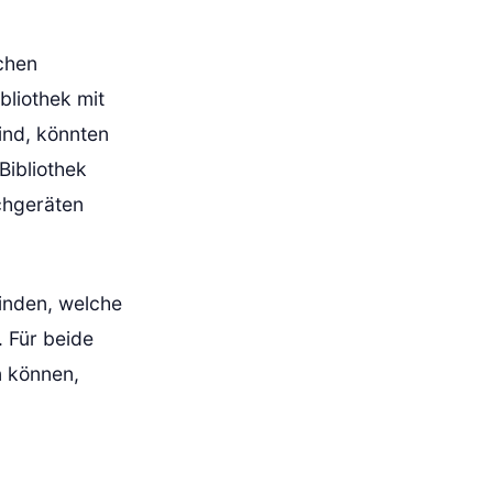
schen
bliothek mit
ind, könnten
Bibliothek
chgeräten
inden, welche
. Für beide
n können,