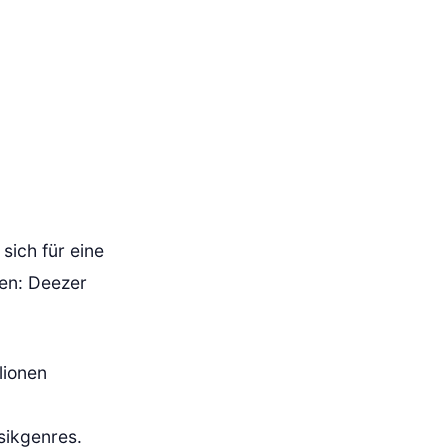
sich für eine
ten: Deezer
lionen
sikgenres.