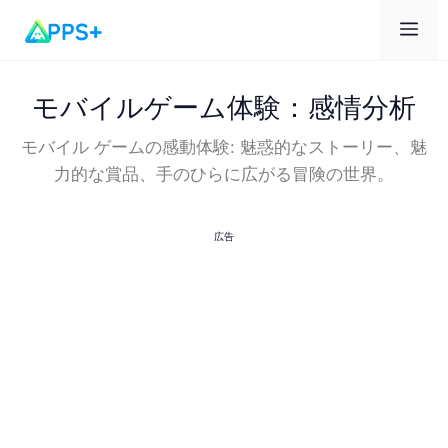
メ
ニ
モバイルゲーム体験：感情分析
モバイル ゲームの感動体験: 魅惑的なストーリー、魅
ュ
力的な賞品、手のひらに広がる冒険の世界。
ー
広告