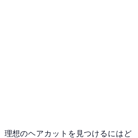
理想のヘアカットを見つけるにはど