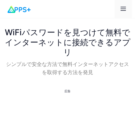
メ
ニ
WiFiパスワードを見つけて無料で
インターネットに接続できるアプ
ュ
リ
ー
シンプルで安全な方法で無料インターネットアクセス
を取得する方法を発見
広告