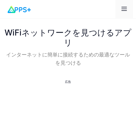
メ
ニ
WiFiネットワークを見つけるアプ
リ
ュ
インターネットに簡単に接続するための最適なツール
を見つける
ー
広告