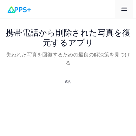
メ
ニ
携帯電話から削除された写真を復
元するアプリ
ュ
失われた写真を回復するための最良の解決策を見つけ
る
ー
広告