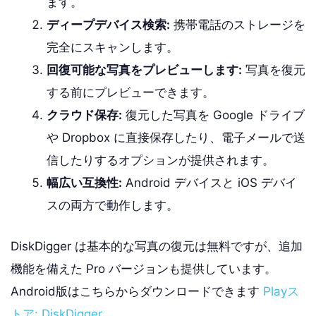
ます。
ディープデバイス検索:
携帯電話のストレージを
完全にスキャンします。
回復可能な写真をプレビューします:
写真を復元
する前にプレビューできます。
クラウド保存:
復元した写真を Google ドライブ
や Dropbox に直接保存したり、電子メールで送
信したりするオプションが提供されます。
幅広い互換性:
Android デバイスと iOS デバイ
スの両方で動作します。
DiskDigger は基本的な写真の復元は無料ですが、追加
機能を備えた Pro バージョンも提供しています。
Android版はこちらからダウンロードできます
Playス
トア: DiskDigger
.