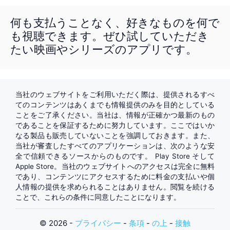
何も支払うことなく、好きなものを何で
も視聴できます。ぜひ試していただき
たい映画やシリーズのアプリです。
当社のウェブサイトをご利用いただく際は、提供されるすべ
てのコンテンツはあくまでも情報提供のみを目的としている
ことをご了承ください。当社は、情報が正確かつ最新のもの
であることを保証するために努力しています。ここではいか
なる製品も販売していないことを強調しておきます。また、
当社が審査したすべてのアプリケーションは、次のような安
全で信頼できるソースからのものです。
Play Store
そして
Apple Store
。当社のウェブサイトへのアクセスは完全に無料
であり、コンテンツにアクセスするために料金の支払いや個
人情報の提供を求められることはありません。閲覧を続ける
ことで、これらの条件に同意したことになります。
© 2026 -
プライバシー
-
条項
-
の上
-
接触