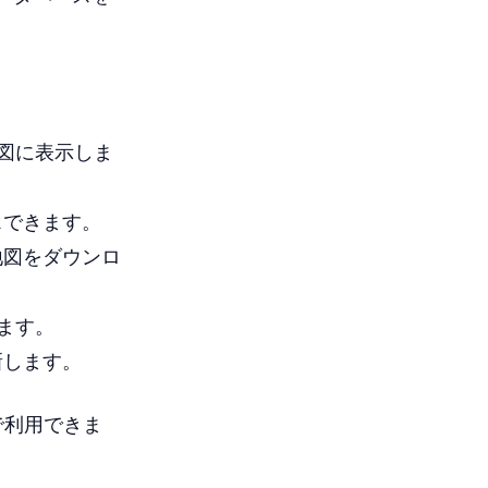
地図に表示しま
スできます。
地図をダウンロ
します。
新します。
で利用できま