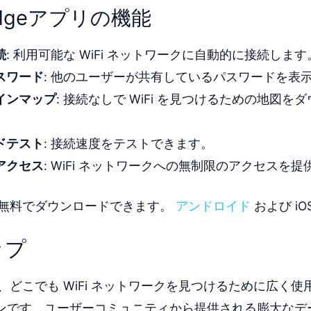
bridgeアプリの機能
続
: 利用可能な WiFi ネットワークに自動的に接続します
スワード
: 他のユーザーが共有しているパスワードを表
インマップ
: 接続なしで WiFi を見つけるための地図を
。
ドテスト
: 接続速度をテストできます。
アクセス
: WiFi ネットワークへの無制限のアクセスを
dgeは無料でダウンロードできます。
アンドロイド
および iO
ップ
プは、どこでも WiFi ネットワークを見つけるために広く
ンです。ユーザーコミュニティから提供される膨大なデ