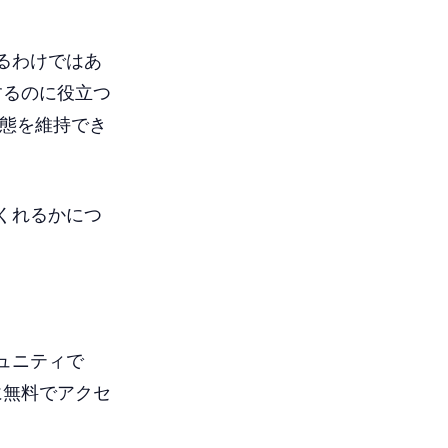
るわけではあ
するのに役立つ
状態を維持でき
くれるかにつ
ミュニティで
に無料でアクセ