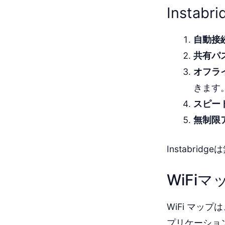
Insta
自動接
共有パ
オフラ
きます
スピー
無制限
Instabri
WiFiマ
WiFi マッ
プリケーショ