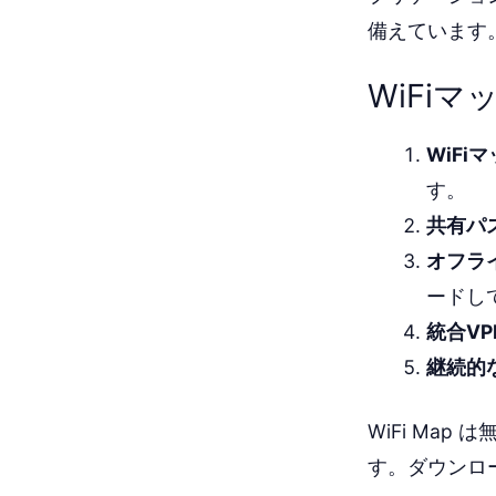
備えています
WiFi
WiFi
す。
共有パ
オフラ
ードし
統合VP
継続的
WiFi Ma
す。ダウンロ