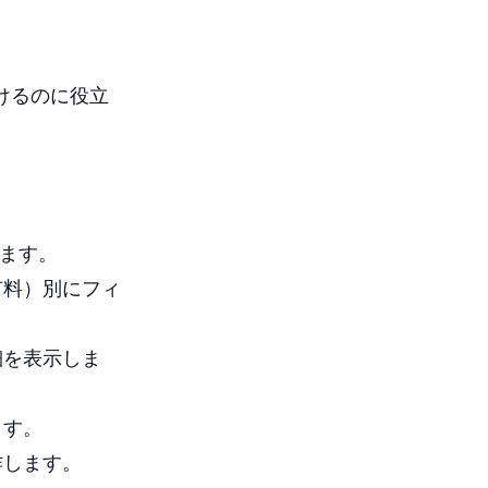
見つけるのに役立
します。
有料）別にフィ
細を表示しま
ます。
作します。