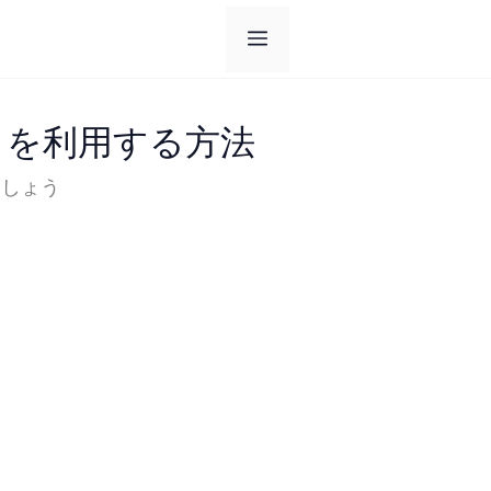
メ
ニ
トを利用する方法
ュ
ましょう
ー