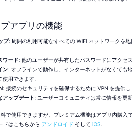
。
マップアプリの機能
マップ
: 周囲の利用可能なすべての WiFi ネットワークを
スワード
: 他のユーザーが共有したパスワードにアクセ
イン
: オフラインで動作し、インターネットがなくても
て使用できます。
N
: 接続のセキュリティを確保するために VPN を提供
なアップデート
: ユーザーコミュニティは常に情報を更
p は無料で使用できますが、プレミアム機能はアプリ内購入
ードはこちらから
アンドロイド
そして
iOS
.