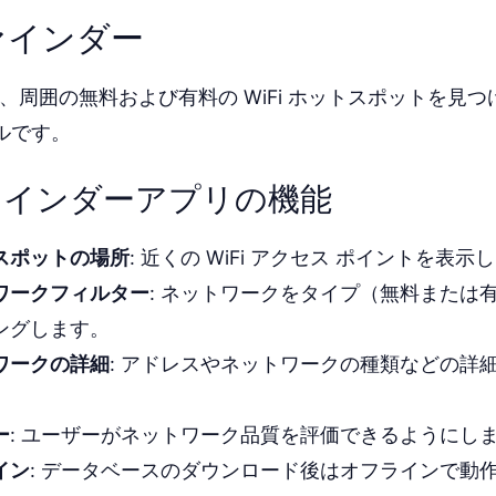
ファインダー
der は、周囲の無料および有料の WiFi ホットスポットを
ルです。
ファインダーアプリの機能
スポットの場所
: 近くの WiFi アクセス ポイントを表示
ワークフィルター
: ネットワークをタイプ（無料または
ングします。
ワークの詳細
: アドレスやネットワークの種類などの詳
ー
: ユーザーがネットワーク品質を評価できるようにし
イン
: データベースのダウンロード後はオフラインで動