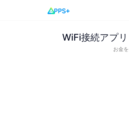
WiFi接続ア
お金を