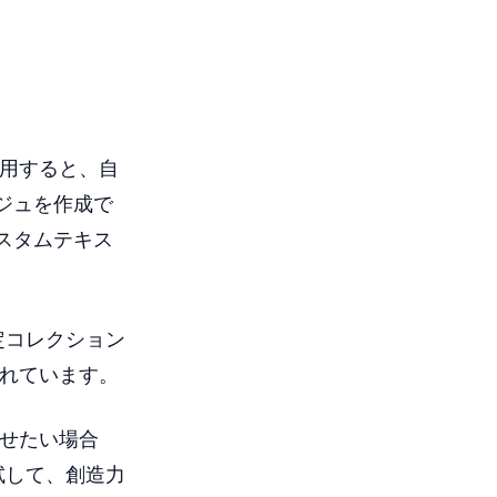
使用すると、自
ジュを作成で
スタムテキス
限定コレクション
されています。
たせたい場合
を試して、創造力