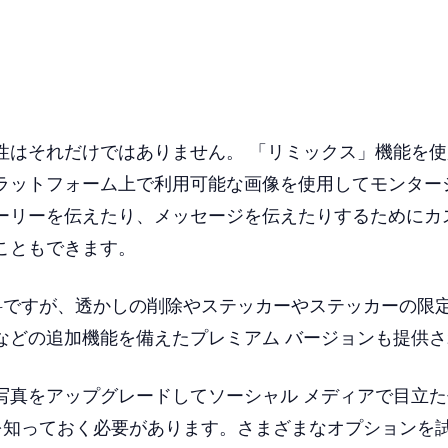
性はそれだけではありません。 「リミックス」機能を
ラットフォーム上で利用可能な画像を使用してモンター
ーリーを伝えたり、メッセージを伝えたりするためにカ
こともできます。
 は無料ですが、透かしの削除やステッカーやステッカーの
などの追加機能を備えたプレミアム バージョンも提供
写真をアップグレードしてソーシャル メディアで目立
rt を知っておく必要があります。さまざまなオプション