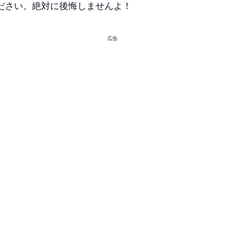
ださい。絶対に後悔しませんよ！
広告