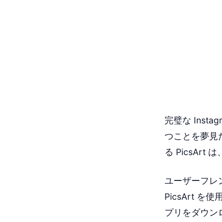
完璧な Ins
つことを夢見
る PicsA
ユーザーフレ
PicsArt
プリをダウン