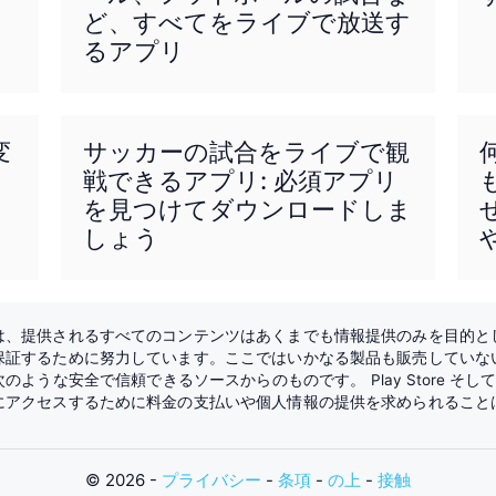
ど、すべてをライブで放送す
るアプリ
変
サッカーの試合をライブで観
戦できるアプリ: 必須アプリ
を見つけてダウンロードしま
しょう
は、提供されるすべてのコンテンツはあくまでも情報提供のみを目的と
保証するために努力しています。ここではいかなる製品も販売していな
次のような安全で信頼できるソースからのものです。
Play Store
そし
にアクセスするために料金の支払いや個人情報の提供を求められること
© 2026 -
プライバシー
-
条項
-
の上
-
接触