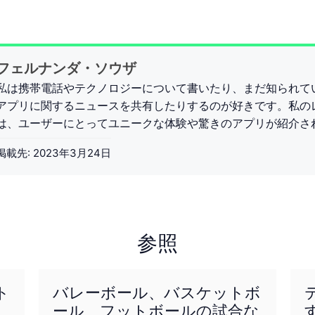
フェルナンダ・ソウザ
私は携帯電話やテクノロジーについて書いたり、まだ知られて
アプリに関するニュースを共有したりするのが好きです。私の
は、ユーザーにとってユニークな体験や驚きのアプリが紹介さ
掲載先:
2023年3月24日
参照
ト
バレーボール、バスケットボ
ール、フットボールの試合な