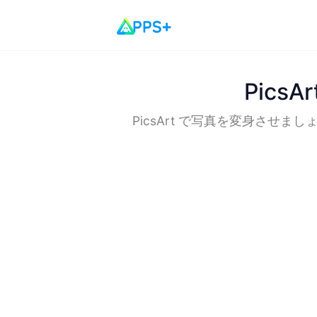
Pics
PicsArt で写真を変身さ