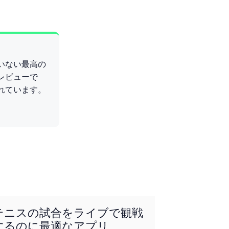
いない最高の
レビューで
れています。
テニスの試合をライブで観戦
するのに最適なアプリ