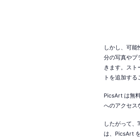
しかし、可能
分の写真やプ
きます。スト
トを追加する
PicsArt
へのアクセス
したがって、
は、PicsA