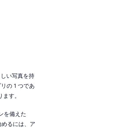
晴らしい写真を持
の 1 つであ
あります。
ンを備えた
。始めるには、ア