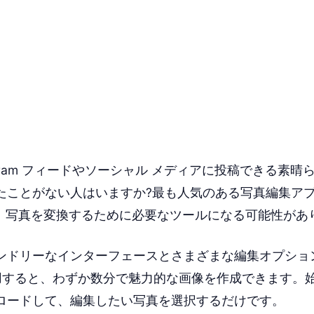
tagram フィードやソーシャル メディアに投稿できる素
たことがない人はいますか?最も人気のある写真編集アプリ
rt は、写真を変換するために必要なツールになる可能性が
ンドリーなインターフェースとさまざまな編集オプショ
 を使用すると、わずか数分で魅力的な画像を作成できます
ロードして、編集したい写真を選択するだけです。