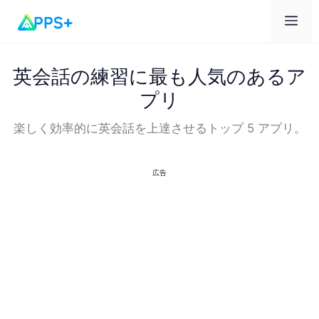
メ
ニ
英会話の練習に最も人気のあるア
プリ
ュ
楽しく効率的に英会話を上達させるトップ 5 アプリ。
ー
広告