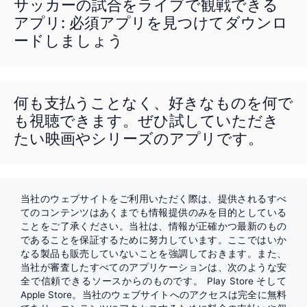
サッカーの試合をライブで観戦できる
アプリ: 必須アプリを見つけてダウンロ
ードしましょう
何も支払うことなく、好きなものを何で
も視聴できます。ぜひ試していただき
たい映画やシリーズのアプリです。
当社のウェブサイトをご利用いただく際は、提供されるすべ
てのコンテンツはあくまでも情報提供のみを目的としている
ことをご了承ください。当社は、情報が正確かつ最新のもの
であることを保証するために努力しています。ここではいか
なる製品も販売していないことを強調しておきます。また、
当社が審査したすべてのアプリケーションは、次のような安
全で信頼できるソースからのものです。
Play Store
そして
Apple Store
。当社のウェブサイトへのアクセスは完全に無料