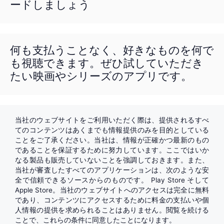
ードしましょう
何も支払うことなく、好きなものを何で
も視聴できます。ぜひ試していただき
たい映画やシリーズのアプリです。
当社のウェブサイトをご利用いただく際は、提供されるすべ
てのコンテンツはあくまでも情報提供のみを目的としている
ことをご了承ください。当社は、情報が正確かつ最新のもの
であることを保証するために努力しています。ここではいか
なる製品も販売していないことを強調しておきます。また、
当社が審査したすべてのアプリケーションは、次のような安
全で信頼できるソースからのものです。
Play Store
そして
Apple Store
。当社のウェブサイトへのアクセスは完全に無料
であり、コンテンツにアクセスするために料金の支払いや個
人情報の提供を求められることはありません。閲覧を続ける
ことで、これらの条件に同意したことになります。