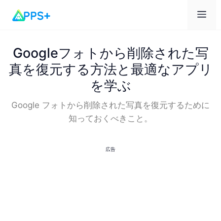
メ
ニ
Googleフォトから削除された写
真を復元する方法と最適なアプリ
ュ
を学ぶ
ー
Google フォトから削除された写真を復元するために
知っておくべきこと。
広告