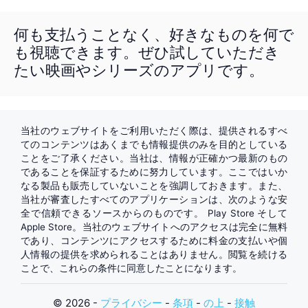
何も支払うことなく、好きなものを何で
も視聴できます。ぜひ試していただき
たい映画やシリーズのアプリです。
当社のウェブサイトをご利用いただく際は、提供されるすべ
てのコンテンツはあくまでも情報提供のみを目的としている
ことをご了承ください。当社は、情報が正確かつ最新のもの
であることを保証するために努力しています。ここではいか
なる製品も販売していないことを強調しておきます。また、
当社が審査したすべてのアプリケーションは、次のような安
全で信頼できるソースからのものです。
Play Store
そして
Apple Store
。当社のウェブサイトへのアクセスは完全に無料
であり、コンテンツにアクセスするために料金の支払いや個
人情報の提供を求められることはありません。閲覧を続ける
ことで、これらの条件に同意したことになります。
© 2026 -
プライバシー
-
条項
-
の上
-
接触