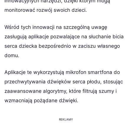
innowacyjnych narzędzi, dzięki którym mogą
monitorować rozwój swoich dzieci.
Wśród tych innowacji na szczególną uwagę
zasługują aplikacje pozwalające na słuchanie bicia
serca dziecka bezpośrednio w zaciszu własnego
domu.
Aplikacje te wykorzystują mikrofon smartfona do
przechwytywania dźwięków serca płodu, stosując
zaawansowane algorytmy, które filtrują szumy i
wzmacniają pożądane dźwięki.
REKLAMY