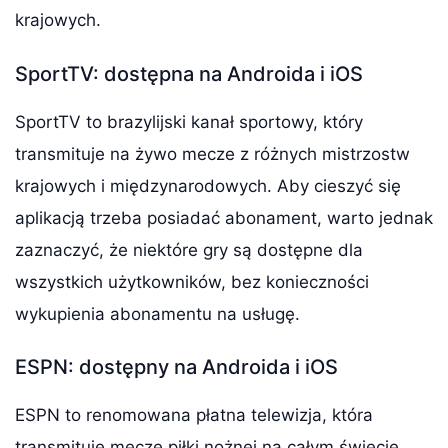
krajowych.
SportTV: dostępna na Androida i iOS
SportTV to brazylijski kanał sportowy, który
transmituje na żywo mecze z różnych mistrzostw
krajowych i międzynarodowych. Aby cieszyć się
aplikacją trzeba posiadać abonament, warto jednak
zaznaczyć, że niektóre gry są dostępne dla
wszystkich użytkowników, bez konieczności
wykupienia abonamentu na usługę.
ESPN: dostępny na Androida i iOS
ESPN to renomowana płatna telewizja, która
transmituje mecze piłki nożnej na całym świecie.