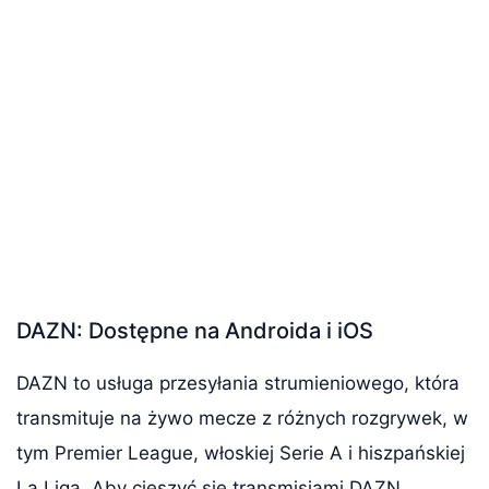
DAZN: Dostępne na Androida i iOS
DAZN to usługa przesyłania strumieniowego, która
transmituje na żywo mecze z różnych rozgrywek, w
tym Premier League, włoskiej Serie A i hiszpańskiej
La Liga. Aby cieszyć się transmisjami DAZN,