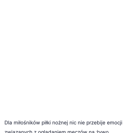
Dla miłośników piłki nożnej nic nie przebije emocji
związanych z oglądaniem meczów na żywo.