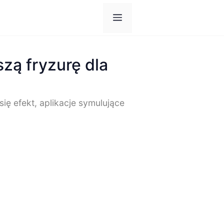
Menu
szą fryzurę dla
się efekt, aplikacje symulujące