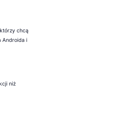
 którzy chcą
 Androida i
cji niż