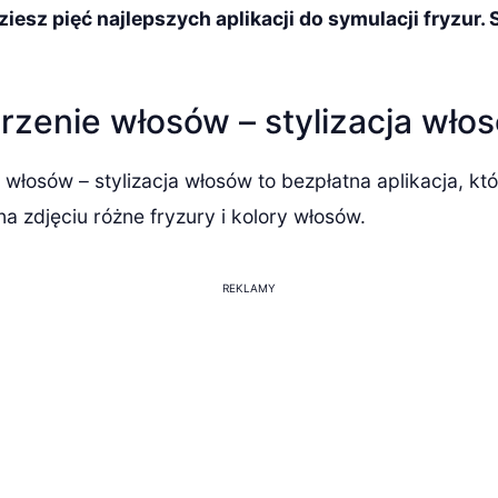
ziesz pięć najlepszych aplikacji do symulacji fryzur. 
rzenie włosów – stylizacja wło
 włosów – stylizacja włosów to bezpłatna aplikacja, kt
 zdjęciu różne fryzury i kolory włosów.
REKLAMY