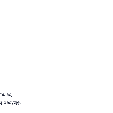
mulacji
ą decyzję.