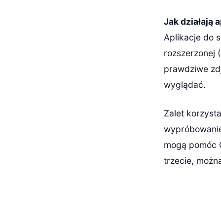
Jak działają 
Aplikacje do s
rozszerzonej 
prawdziwe zdj
wyglądać.
Zalet korzysta
wypróbowanie 
mogą pomóc Ci
trzecie, możn