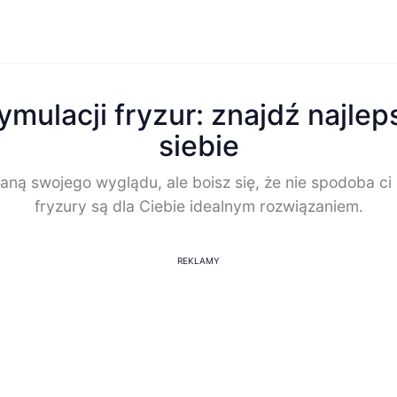
ymulacji fryzur: znajdź najlep
siebie
aną swojego wyglądu, ale boisz się, że nie spodoba ci 
fryzury są dla Ciebie idealnym rozwiązaniem.
REKLAMY