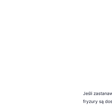
Jeśli zastana
fryzury są do