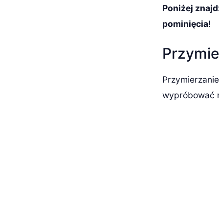
Poniżej znajd
pominięcia
!
Przymie
Przymierzanie
wypróbować na