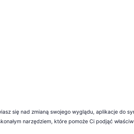
wiasz się nad zmianą swojego wyglądu, aplikacje do sy
skonałym narzędziem, które pomoże Ci podjąć właściw