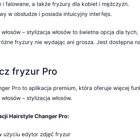
 i falowane, a także fryzury dla kobiet i mężczyzn.
twy w obsłudze i posiada intuicyjny interfejs.
 włosów – stylizacja włosów to świetna opcja dla tych,
żne fryzury nie wydając ani grosza. Jest dostępna na
cz fryzur Pro
ger Pro to aplikacja premium, która oferuje więcej funk
 włosów – stylizacja włosów.
acji Hairstyle Changer Pro:
 użyciu edytor zdjęć fryzur