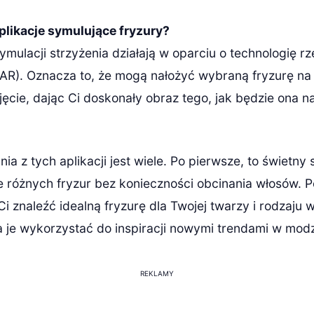
aplikacje symulujące fryzury?
ymulacji strzyżenia działają w oparciu o technologię r
(AR). Oznacza to, że mogą nałożyć wybraną fryzurę na
ęcie, dając Ci doskonały obraz tego, jak będzie ona n
nia z tych aplikacji jest wiele. Po pierwsze, to świetny
różnych fryzur bez konieczności obcinania włosów. P
 znaleźć idealną fryzurę dla Twojej twarzy i rodzaju 
a je wykorzystać do inspiracji nowymi trendami w modz
REKLAMY