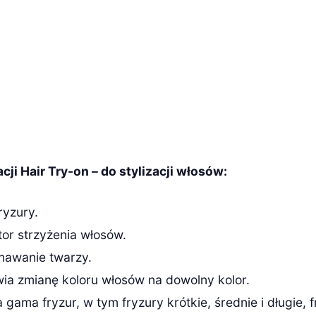
cji Hair Try-on – do stylizacji włosów:
ryzury.
or strzyżenia włosów.
nawanie twarzy.
ia zmianę koloru włosów na dowolny kolor.
 gama fryzur, w tym fryzury krótkie, średnie i długie, f