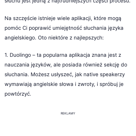
słuchu jest jedną z najtrudniejszych części procesu.
Na szczęście istnieje wiele aplikacji, które mogą
pomóc Ci poprawić umiejętność słuchania języka
angielskiego. Oto niektóre z najlepszych:
1. Duolingo – ta popularna aplikacja znana jest z
nauczania języków, ale posiada również sekcję do
słuchania. Możesz usłyszeć, jak native speakerzy
wymawiają angielskie słowa i zwroty, i spróbuj je
powtórzyć.
REKLAMY