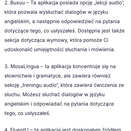
2. Busuu – Ta aplikacja posiada opcję „lekcji audio”,
która pozwala wysłuchać dialogów w języku
angielskim, a następnie odpowiedzieć na pytania
dotyczące tego, co usłyszałeś. Dostępna jest także
sekcja dotycząca wymowy, która pomoże Ci
udoskonalić umiejętności słuchania i mówienia.
3. MosaLingua – ta aplikacja koncentruje się na
słownictwie i gramatyce, ale zawiera również
sekcję „treningu audio”, która zawiera ćwiczenia ze
słuchu. Możesz słuchać dialogów w języku
angielskim i odpowiadać na pytania dotyczące
tego, co usłyszałeś.
4. FluentU – ta aplikacja jest doskonałym źródłem