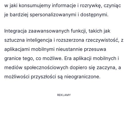
w jaki konsumujemy informacje i rozrywkę, czyniąc
je bardziej spersonalizowanymi i dostępnymi.
Integracja zaawansowanych funkcji, takich jak
sztuczna inteligencja i rozszerzona rzeczywistość, z
aplikacjami mobilnymi nieustannie przesuwa
granice tego, co możliwe. Era aplikacji mobilnych i
mediów społecznościowych dopiero się zaczyna, a
możliwości przyszłości są nieograniczone.
REKLAMY