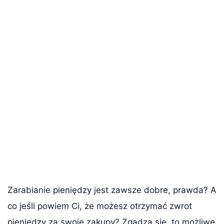
Zarabianie pieniędzy jest zawsze dobre, prawda? A
co jeśli powiem Ci, że możesz otrzymać zwrot
pieniędzy za swoje zakupy? Zgadza się, to możliwe