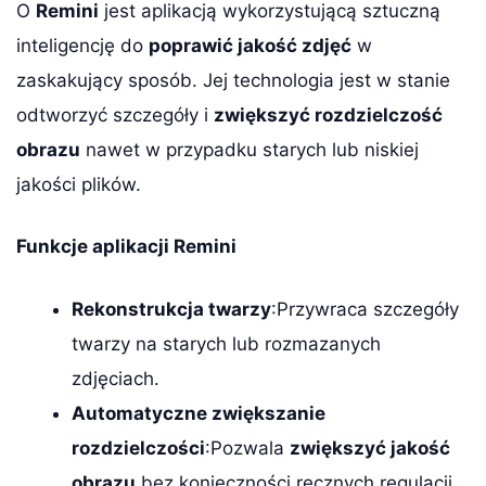
O
Remini
jest aplikacją wykorzystującą sztuczną
inteligencję do
poprawić jakość zdjęć
w
zaskakujący sposób. Jej technologia jest w stanie
odtworzyć szczegóły i
zwiększyć rozdzielczość
obrazu
nawet w przypadku starych lub niskiej
jakości plików.
Funkcje aplikacji Remini
Rekonstrukcja twarzy
:Przywraca szczegóły
twarzy na starych lub rozmazanych
zdjęciach.
Automatyczne zwiększanie
rozdzielczości
:Pozwala
zwiększyć jakość
obrazu
bez konieczności ręcznych regulacji.