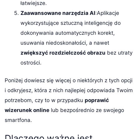
łatwiejsze.
Zaawansowane narzędzia AI
:Aplikacje
wykorzystujące sztuczną inteligencję do
dokonywania automatycznych korekt,
usuwania niedoskonałości, a nawet
zwiększyć rozdzielczość obrazu
bez utraty
ostrości.
Poniżej dowiesz się więcej o niektórych z tych opcji
i odkryjesz, która z nich najlepiej odpowiada Twoim
potrzebom, czy to w przypadku
poprawić
wizerunek online
lub bezpośrednio ze swojego
smartfona.
Dlaczego ważne jest