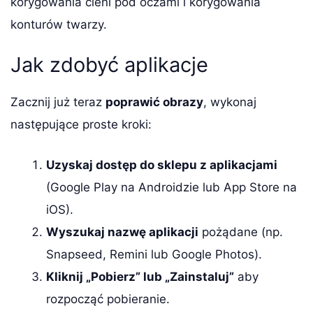
korygowania cieni pod oczami i korygowania
konturów twarzy.
Jak zdobyć aplikacje
Zacznij już teraz
poprawić obrazy
, wykonaj
następujące proste kroki:
Uzyskaj dostęp do sklepu z aplikacjami
(Google Play na Androidzie lub App Store na
iOS).
Wyszukaj nazwę aplikacji
pożądane (np.
Snapseed, Remini lub Google Photos).
Kliknij „Pobierz” lub „Zainstaluj”
aby
rozpocząć pobieranie.