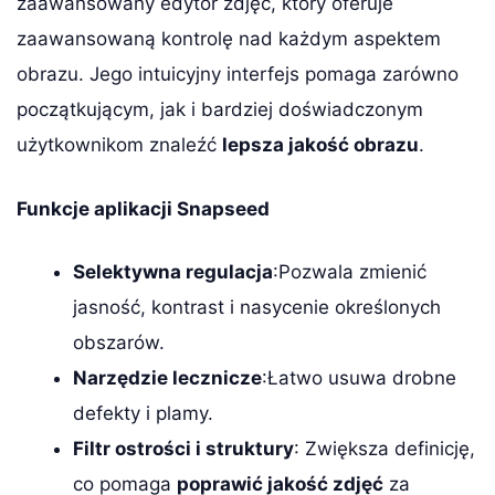
zaawansowany edytor zdjęć, który oferuje
zaawansowaną kontrolę nad każdym aspektem
obrazu. Jego intuicyjny interfejs pomaga zarówno
początkującym, jak i bardziej doświadczonym
użytkownikom znaleźć
lepsza jakość obrazu
.
Funkcje aplikacji Snapseed
Selektywna regulacja
:Pozwala zmienić
jasność, kontrast i nasycenie określonych
obszarów.
Narzędzie lecznicze
:Łatwo usuwa drobne
defekty i plamy.
Filtr ostrości i struktury
: Zwiększa definicję,
co pomaga
poprawić jakość zdjęć
za