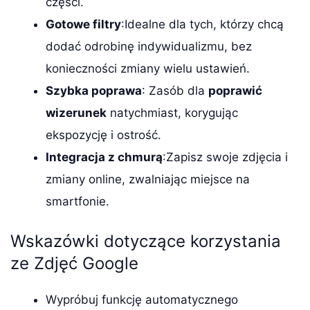
części.
Gotowe filtry
:Idealne dla tych, którzy chcą
dodać odrobinę indywidualizmu, bez
konieczności zmiany wielu ustawień.
Szybka poprawa
: Zasób dla
poprawić
wizerunek
natychmiast, korygując
ekspozycję i ostrość.
Integracja z chmurą
:Zapisz swoje zdjęcia i
zmiany online, zwalniając miejsce na
smartfonie.
Wskazówki dotyczące korzystania
ze Zdjęć Google
Wypróbuj funkcję automatycznego