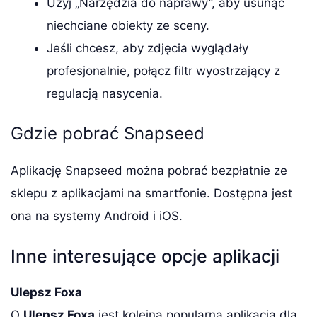
Użyj „Narzędzia do naprawy”, aby usunąć
niechciane obiekty ze sceny.
Jeśli chcesz, aby zdjęcia wyglądały
profesjonalnie, połącz filtr wyostrzający z
regulacją nasycenia.
Gdzie pobrać Snapseed
Aplikację Snapseed można pobrać bezpłatnie ze
sklepu z aplikacjami na smartfonie. Dostępna jest
ona na systemy Android i iOS.
Inne interesujące opcje aplikacji
Ulepsz Foxa
O
Ulepsz Foxa
jest kolejną popularną aplikacją dla